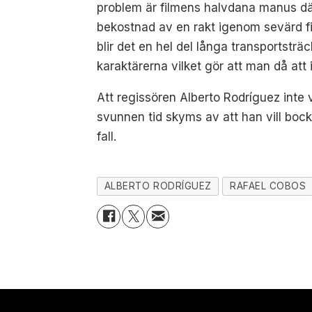
problem är filmens halvdana manus där
bekostnad av en rakt igenom sevärd f
blir det en hel del långa transportsträ
karaktärerna vilket gör att man då att 
Att regissören Alberto Rodríguez inte 
svunnen tid skyms av att han vill bock
fall.
ALBERTO RODRÍGUEZ
RAFAEL COBOS