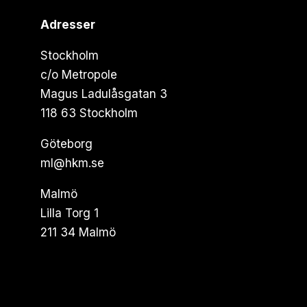
Adresser
Stockholm
c/o Metropole
Magus Ladulåsgatan 3
118 63 Stockholm
Göteborg
ml@hkm.se
Malmö
Lilla Torg 1
211 34 Malmö