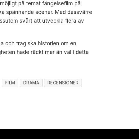
möjligt på temat fängelsefilm på
taka spännande scener. Med dessvärre
essutom svårt att utveckla flera av
na och tragiska historien om en
gheten hade räckt mer än väl i detta
FILM
DRAMA
RECENSIONER