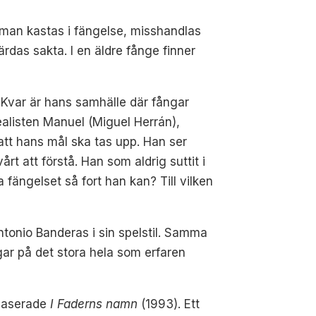
l man kastas i fängelse, misshandlas
rdas sakta. I en äldre fånge finner
. Kvar är hans samhälle där fångar
idealisten Manuel (Miguel Herrán),
att hans mål ska tas upp. Han ser
t att förstå. Han som aldrig suttit i
 fängelset så fort han kan? Till vilken
tonio Banderas i sin spelstil. Samma
ar på det stora hela som erfaren
sbaserade
I Faderns namn
(1993). Ett