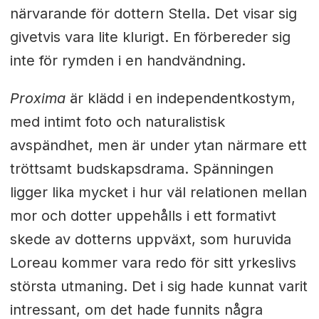
närvarande för dottern Stella. Det visar sig
givetvis vara lite klurigt. En förbereder sig
inte för rymden i en handvändning.
Proxima
är klädd i en independentkostym,
med intimt foto och naturalistisk
avspändhet, men är under ytan närmare ett
tröttsamt budskapsdrama. Spänningen
ligger lika mycket i hur väl relationen mellan
mor och dotter uppehålls i ett formativt
skede av dotterns uppväxt, som huruvida
Loreau kommer vara redo för sitt yrkeslivs
största utmaning. Det i sig hade kunnat varit
intressant, om det hade funnits några