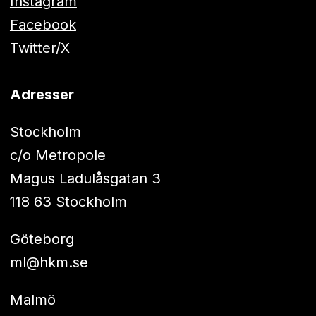
Instagram
Facebook
Twitter/X
Adresser
Stockholm
c/o Metropole
Magus Ladulåsgatan 3
118 63 Stockholm
Göteborg
ml@hkm.se
Malmö