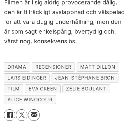
Filmen är i sig aldrig provocerande dålig,
den är tillräckligt avslappnad och välspelad
för att vara duglig underhållning, men den
är som sagt enkelspårig, övertydlig och,
värst nog, konsekvenslös.
DRAMA
RECENSIONER
MATT DILLON
LARS EIDINGER
JEAN-STÉPHANE BRON
FILM
EVA GREEN
ZÉLIE BOULANT
ALICE WINOCOUR