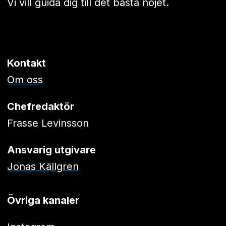
Vi vill guida dig till det bästa nöjet.
Kontakt
Om oss
Chefredaktör
Frasse Levinsson
Ansvarig utgivare
Jonas Källgren
Övriga kanaler