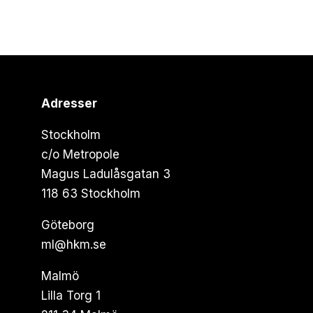
Adresser
Stockholm
c/o Metropole
Magus Ladulåsgatan 3
118 63 Stockholm
Göteborg
ml@hkm.se
Malmö
Lilla Torg 1