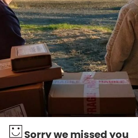
Sorry we missed you