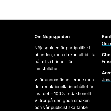
Om Nöjesguiden
Kon
Om 
Nöjesguiden är partipolitiskt
obunden, men du kan alltid lita
Che
på att vi brinner för
Fras
jämställdhet.
Ansv
Vi är annonsfinansierade men
Jona
det redaktionella innehållet är
just det – 100% redaktionellt.
Vi tror på den goda smaken
och vår publicistiska tanke