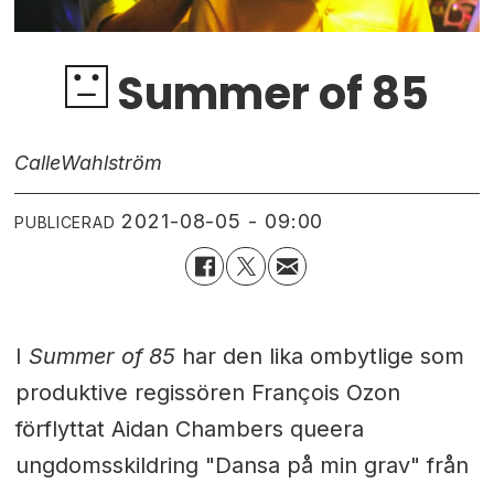
Summer of 85
Calle
Wahlström
2021-08-05 - 09:00
PUBLICERAD
I
Summer of 85
har den lika ombytlige som
produktive regissören François Ozon
förflyttat Aidan Chambers queera
ungdomsskildring "Dansa på min grav" från