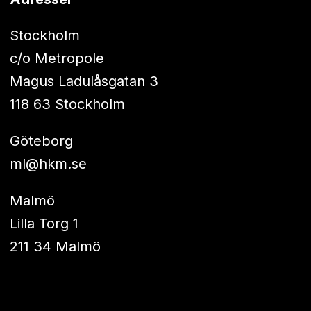
Stockholm
c/o Metropole
Magus Ladulåsgatan 3
118 63 Stockholm
Göteborg
ml@hkm.se
Malmö
Lilla Torg 1
211 34 Malmö