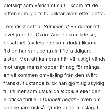
plötsligt som våldsamt slut, liksom att de
löften som gjorts förpliktar även efter detta.
Tematiskt sett är
Summer of
85 därför ett
givet jobb för Ozon. Ämnen som lidelse,
besatthet (av levande som döda) liksom
fiktion har varit centrala i flera tidigare
alster. Men att kameran här vällustigt vänds
mot unga manskroppar är nog för många
en välkommen omväxling från den svårt
franskt, fluktande blick han gjort sig skyldig
till i filmer som utskällda
Isabelle
eller den
erotiska thrillern
Dubbelt begär
- även om
den senare också rymde queera inslag. I