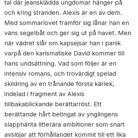
tal där jeansklädda ungdomar hänger på
och kring stranden. Alexis är en av dem.
Med sommarlovet framför sig lånar han en
väns segelbåt och ger sig ut på havet. Men
när vädret slår om kapsejsar han i panik
varpå den karismatiske David kommer till
hans undsättning. Vad som följer är en
intensiv romans, och trovärdigt spelad
skildring av en trånande första kärlek,
indelad i fragment av Alexis
tillbakablickande berättarröst. Ett
berättande hårt betingat av ynglingens
slapphänta litterära ambitioner som snart
avslöjar att förhållandet kommit till ett lika