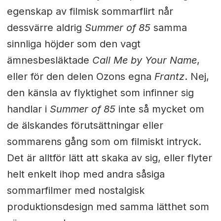
egenskap av filmisk sommarflirt når
dessvärre aldrig
Summer of 85
samma
sinnliga höjder som den vagt
ämnesbesläktade
Call Me by Your Name
,
eller för den delen Ozons egna
Frantz
. Nej,
den känsla av flyktighet som infinner sig
handlar i
Summer of 85
inte så mycket om
de älskandes förutsättningar eller
sommarens gång som om filmiskt intryck.
Det är alltför lätt att skaka av sig, eller flyter
helt enkelt ihop med andra såsiga
sommarfilmer med nostalgisk
produktionsdesign med samma lätthet som