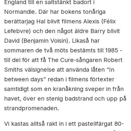
England till en saltstänkt badort i
Normandie. Där har bokens tonåriga
berättarjag Hal blivit filmens Alexis (Félix
Lefebvre) och den något äldre Barry blivit
David (Benjamin Voisin). Likaså har
sommaren de två möts bestämts till 1985 -
till del för att få The Cure-sångaren Robert
Smiths välsignelse att använda låten “In
between days” redan i filmens förtexter
samtidigt som en kranåkning sveper in från
havet, över en stenig badstrand och upp på
strandpromenaden.
Vi kastas alltså rakt in i ett pastellfärgat 80-