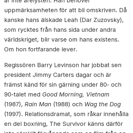
är inte ärelysten. Han behöver
uppmärksamheten för att bli omskriven. Då
kanske hans älskade Leah (Dar Zuzovsky),
som rycktes från hans sida under andra
världskriget, blir varse om hans existens.
Om hon fortfarande lever.
Regissören Barry Levinson har jobbat sen
president Jimmy Carters dagar och är
främst känd för sin gärning under 80- och
90-talet med
Good Morning, Vietnam
(1987),
Rain Man
(1988) och
Wag the Dog
(1997). Relationsdramat, som råkar innehålla
en del boxning, The Survivor känns därför