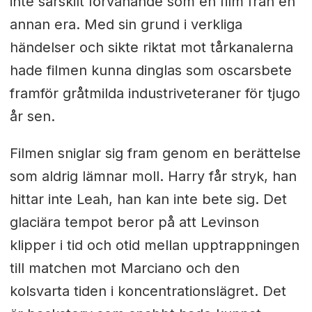
inte särskilt förvånande som en film från en
annan era. Med sin grund i verkliga
händelser och sikte riktat mot tårkanalerna
hade filmen kunna dinglas som oscarsbete
framför gråtmilda industriveteraner för tjugo
år sen.
Filmen sniglar sig fram genom en berättelse
som aldrig lämnar moll. Harry får stryk, han
hittar inte Leah, han kan inte bete sig. Det
glaciära tempot beror på att Levinson
klipper i tid och otid mellan upptrappningen
till matchen mot Marciano och den
kolsvarta tiden i koncentrationslägret. Det