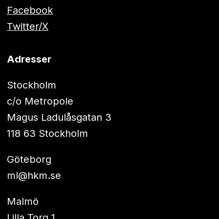
Facebook
Twitter/X
Adresser
Stockholm
c/o Metropole
Magus Ladulåsgatan 3
118 63 Stockholm
Göteborg
ml@hkm.se
Malmö
Lilla Torg 1