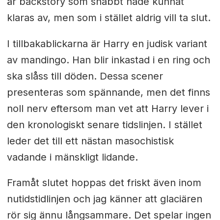
är backstory som snabbt hade kunnat
klaras av, men som i stället aldrig vill ta slut.
I tillbakablickarna är Harry en judisk variant
av mandingo. Han blir inkastad i en ring och
ska slåss till döden. Dessa scener
presenteras som spännande, men det finns
noll nerv eftersom man vet att Harry lever i
den kronologiskt senare tidslinjen. I stället
leder det till ett nästan masochistisk
vadande i mänskligt lidande.
Framåt slutet hoppas det friskt även inom
nutidstidlinjen och jag känner att glaciären
rör sig ännu långsammare. Det spelar ingen