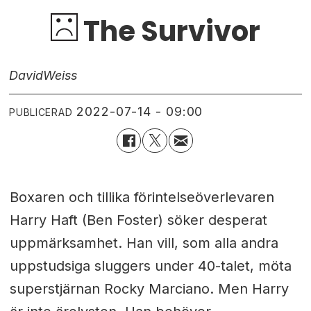
The Survivor
David
Weiss
2022-07-14 - 09:00
PUBLICERAD
Boxaren och tillika förintelseöverlevaren
Harry Haft (Ben Foster) söker desperat
uppmärksamhet. Han vill, som alla andra
uppstudsiga sluggers under 40-talet, möta
superstjärnan Rocky Marciano. Men Harry