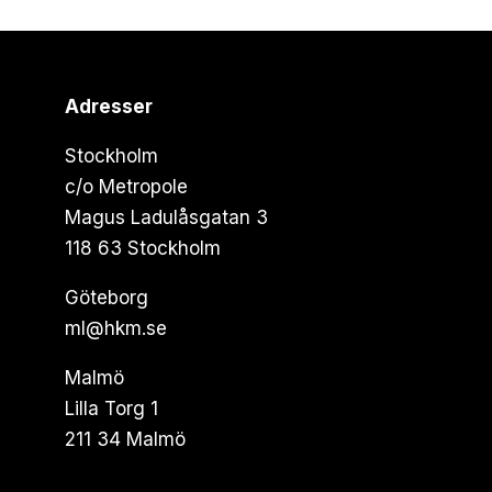
Adresser
Stockholm
c/o Metropole
Magus Ladulåsgatan 3
118 63 Stockholm
Göteborg
ml@hkm.se
Malmö
Lilla Torg 1
211 34 Malmö