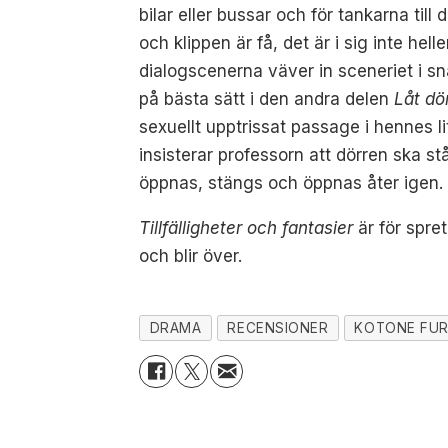
bilar eller bussar och för tankarna til
och klippen är få, det är i sig inte he
dialogscenerna väver in sceneriet i sn
på bästa sätt i den andra delen
Låt dö
sexuellt upptrissat passage i hennes 
insisterar professorn att dörren ska
öppnas, stängs och öppnas åter igen. D
Tillfälligheter och fantasier
är för spre
och blir över.
DRAMA
RECENSIONER
KOTONE FU