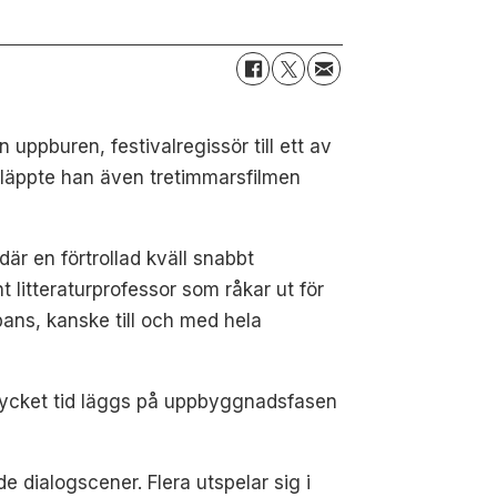
ppburen, festivalregissör till ett av
läppte han även tretimmarsfilmen
 där en förtrollad kväll snabbt
 litteraturprofessor som råkar ut för
apans, kanske till och med hela
 mycket tid läggs på uppbyggnadsfasen
de dialogscener. Flera utspelar sig i