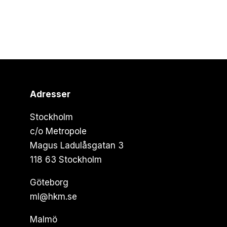
Adresser
Stockholm
c/o Metropole
Magus Ladulåsgatan 3
118 63 Stockholm
Göteborg
ml@hkm.se
Malmö