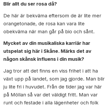
Blir allt du ser rosa då?
De här är bekväma eftersom de är lite mer
orangetonade, de rosa kan vara lite
obekväma när man går på bio och sånt.
Mycket av din musikaliska karriär har
utspelat sig här i Skåne. Märks det av
någon skånsk influens i din musik?
Jag tror att det finns en viss frihet i att ha
växt upp på landet, som jag gjorde. Man blir
ju lite fri i huvudet. Från de tider jag var här
på Möllan så var det väldigt fritt. Man var
runt och festade i alla lägenheter och folk