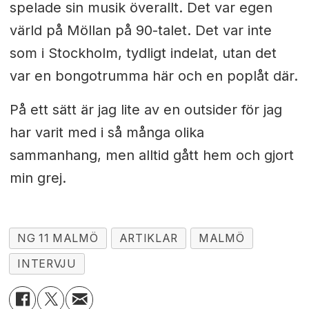
spelade sin musik överallt. Det var egen
värld på Möllan på 90-talet. Det var inte
som i Stockholm, tydligt indelat, utan det
var en bongotrumma här och en poplåt där.
På ett sätt är jag lite av en outsider för jag
har varit med i så många olika
sammanhang, men alltid gått hem och gjort
min grej.
NG 11 MALMÖ
ARTIKLAR
MALMÖ
INTERVJU