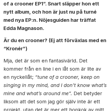
of a crooner EP1”. Snart släpper hon ett
nytt album, och hon är just nu på turné
med nya EP:n. Nöjesguiden har träffat
Edda Magnason.
Är du en crooner? (Ej att förväxlas med en
“Kronér”)
Mja, det är som en fantasivärld. Det
kommer från en line i en låt som är lite av
en nyckellåt;
“tune of a crooner, keep on
singing in my mind, and I don’t know what’s
mine and what’s around me”.
Det betyder
liksom att det som jag gör själv inte är ett
projekt, utan det är mer ett hopkok av mitt