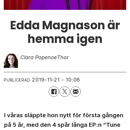
Edda Magnason är
hemma igen
Clara Popenoe
Thor
2019-11-21 - 10:06
PUBLICERAD
I våras släppte hon nytt för första gången
på 5 år, med den 4 spår långa EP:n “Tune