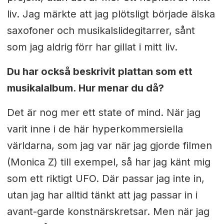
liv. Jag märkte att jag plötsligt började älska
saxofoner och musikalslidegitarrer, sånt
som jag aldrig förr har gillat i mitt liv.
Du har också beskrivit plattan som ett
musikalalbum. Hur menar du då?
Det är nog mer ett state of mind. När jag
varit inne i de här hyperkommersiella
världarna, som jag var när jag gjorde filmen
(Monica Z) till exempel, så har jag känt mig
som ett riktigt UFO. Där passar jag inte in,
utan jag har alltid tänkt att jag passar in i
avant-garde konstnärskretsar. Men när jag