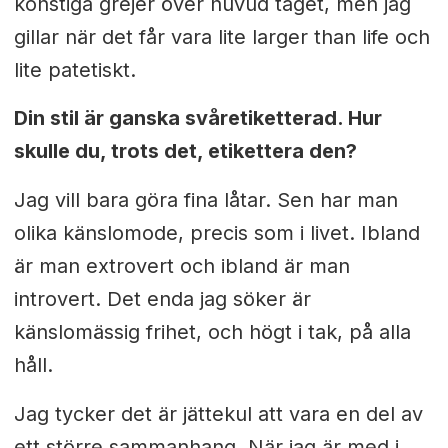
konstiga grejer över huvud taget, men jag
gillar när det får vara lite larger than life och
lite patetiskt.
Din stil är ganska svåretiketterad. Hur
skulle du, trots det, etikettera den?
Jag vill bara göra fina låtar. Sen har man
olika känslomode, precis som i livet. Ibland
är man extrovert och ibland är man
introvert. Det enda jag söker är
känslomässig frihet, och högt i tak, på alla
håll.
Jag tycker det är jättekul att vara en del av
ett större sammanhang. När jag är med i