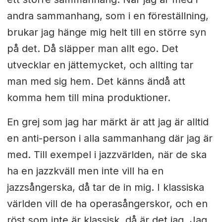
andra sammanhang, som i en föreställning,
brukar jag hänge mig helt till en större syn
på det. Då släpper man allt ego. Det
utvecklar en jättemycket, och allting tar
man med sig hem. Det känns ändå att
komma hem till mina produktioner.
En grej som jag har märkt är att jag är alltid
en anti-person i alla sammanhang där jag är
med. Till exempel i jazzvärlden, när de ska
ha en jazzkväll men inte vill ha en
jazzsångerska, då tar de in mig. I klassiska
världen vill de ha operasångerskor, och en
röst som inte är klassisk, då är det jag. Jag