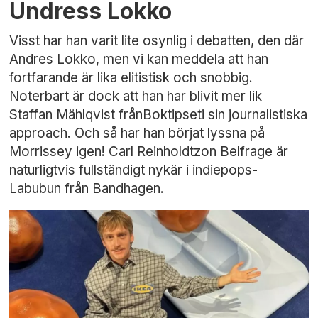
Undress Lokko
Visst har han varit lite osynlig i debatten, den där
Andres Lokko, men vi kan meddela att han
fortfarande är lika elitistisk och snobbig.
Noterbart är dock att han har blivit mer lik
Staffan Mählqvist frånBoktipseti sin journalistiska
approach. Och så har han börjat lyssna på
Morrissey igen! Carl Reinholdtzon Belfrage är
naturligtvis fullständigt nykär i indiepops-
Labubun från Bandhagen.