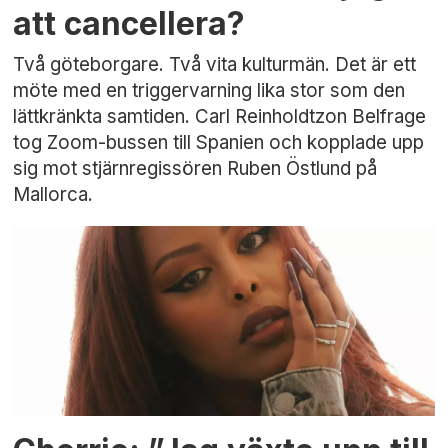
att cancellera?
Två göteborgare. Två vita kulturmän. Det är ett
möte med en triggervarning lika stor som den
lättkränkta samtiden. Carl Reinholdtzon Belfrage
tog Zoom-bussen till Spanien och kopplade upp
sig mot stjärnregissören Ruben Östlund på
Mallorca.