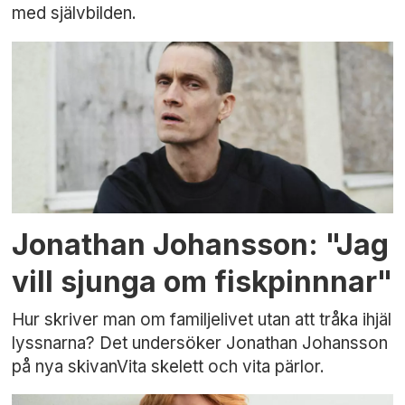
med självbilden.
Jonathan Johansson: "Jag
vill sjunga om fiskpinnnar"
Hur skriver man om familjelivet utan att tråka ihjäl
lyssnarna? Det undersöker Jonathan Johansson
på nya skivanVita skelett och vita pärlor.