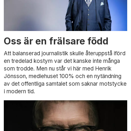
Oss är en frälsare född
Att balanserad journalistik skulle återuppstå iförd
en tredelad kostym var det kanske inte många
som trodde. Men nu står vi här med Henrik
Jönsson, mediehuset 100% och en nytändning
av det offentliga samtalet som saknar motstycke
i modern tid.