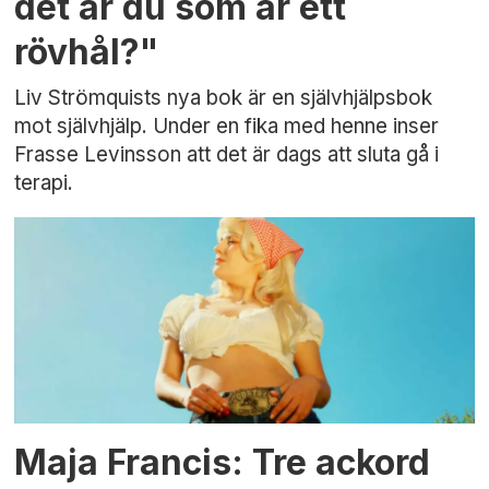
det är du som är ett
rövhål?"
Liv Strömquists nya bok är en självhjälpsbok
mot självhjälp. Under en fika med henne inser
Frasse Levinsson att det är dags att sluta gå i
terapi.
Maja Francis: Tre ackord