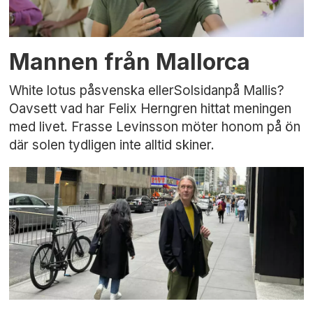
Mannen från Mallorca
White lotus påsvenska ellerSolsidanpå Mallis?
Oavsett vad har Felix Herngren hittat meningen
med livet. Frasse Levinsson möter honom på ön
där solen tydligen inte alltid skiner.