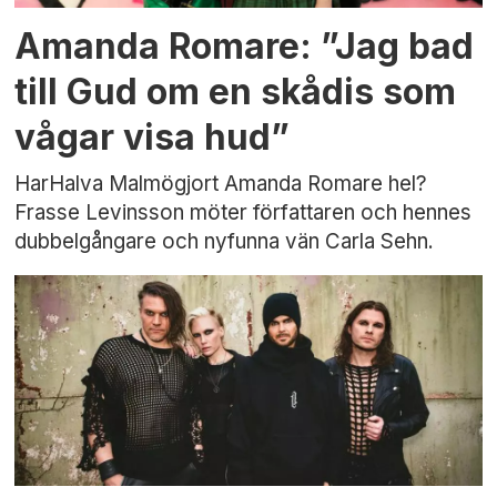
Amanda Romare: ”Jag bad
till Gud om en skådis som
vågar visa hud”
HarHalva Malmögjort Amanda Romare hel?
Frasse Levinsson möter författaren och hennes
dubbelgångare och nyfunna vän Carla Sehn.