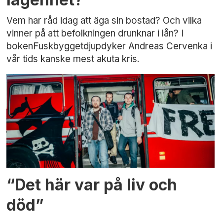
Vem har råd idag att äga sin bostad? Och vilka
vinner på att befolkningen drunknar i lån? I
bokenFuskbyggetdjupdyker Andreas Cervenka i
vår tids kanske mest akuta kris.
“Det här var på liv och
död”