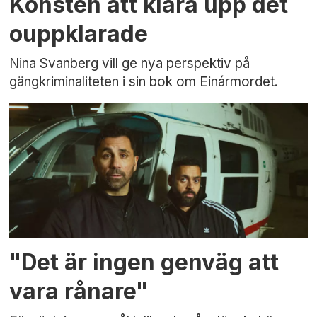
Konsten att klara upp det
ouppklarade
Nina Svanberg vill ge nya perspektiv på
gängkriminaliteten i sin bok om Einármordet.
"Det är ingen genväg att
vara rånare"