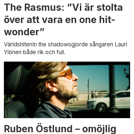
The Rasmus: ”Vi är stolta
över att vara en one hit-
wonder”
VärldshitenIn the shadowsgjorde sångaren Lauri
Ylönen både rik och full.
Ruben Östlund – omöjlig