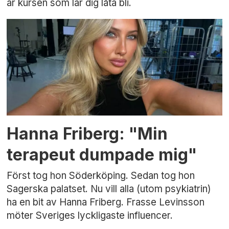
är kursen som lär dig låta bli.
Hanna Friberg: "Min
terapeut dumpade mig"
Först tog hon Söderköping. Sedan tog hon
Sagerska palatset. Nu vill alla (utom psykiatrin)
ha en bit av Hanna Friberg. Frasse Levinsson
möter Sveriges lyckligaste influencer.