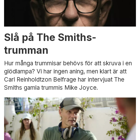
Slå på The Smiths-
trumman
Hur många trummisar behövs för att skruva i en
glödlampa? Vi har ingen aning, men klart är att
Carl Reinholdtzon Belfrage har intervjuat The
Smiths gamla trummis Mike Joyce.