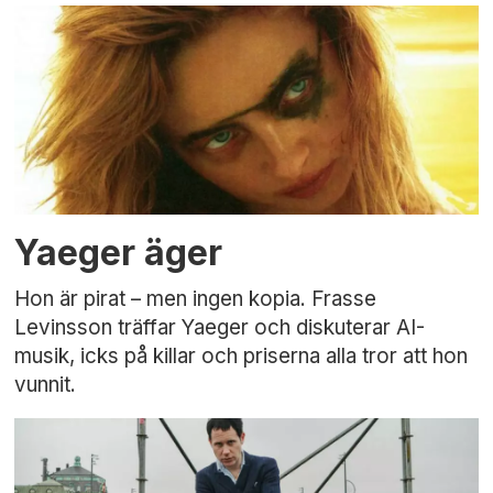
Yaeger äger
Hon är pirat – men ingen kopia. Frasse
Levinsson träffar Yaeger och diskuterar AI-
musik, icks på killar och priserna alla tror att hon
vunnit.