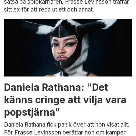
satsa på solokarriären. Frasse Levinsson träffar
sitt ex för att reda ut ett och annat.
Daniela Rathana: "Det
känns cringe att vilja vara
popstjärna"
Daniela Rathana fick panik över att hon visat allt.
För Frasse Levinsson berättar hon om kampen