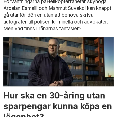
Förväntningarna påHelikopterrånetär skyhöga.
Ardalan Esmaili och Mahmut Suvakci kan knappt
gå utanför dörren utan att behöva skriva
autografer till poliser, kriminella och advokater.
Men vad finns i rånarnas fantasier?
Hur ska en 30-åring utan
sparpengar kunna köpa en
lägenhet?