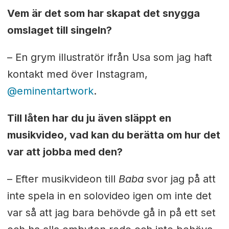
Vem är det som har skapat det snygga
omslaget till singeln?
– En grym illustratör ifrån Usa som jag haft
kontakt med över Instagram,
@eminentartwork
.
Till låten har du ju även släppt en
musikvideo, vad kan du berätta om hur det
var att jobba med den?
– Efter musikvideon till
Baba
svor jag på att
inte spela in en solovideo igen om inte det
var så att jag bara behövde gå in på ett set