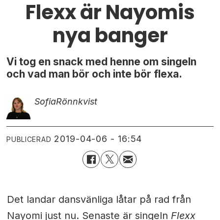
Flexx är Nayomis
nya banger
Vi tog en snack med henne om singeln
och vad man bör och inte bör flexa.
Sofia
Rönnkvist
2019-04-06 - 16:54
PUBLICERAD
Det landar dansvänliga låtar på rad från
Nayomi just nu. Senaste är singeln
Flexx