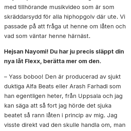
med tillhörande musikvideo som är som
skräddarsydd för alla hiphopgolv där ute. Vi
passade på att fråga ut henne om låten och
vad som väntar henne härnäst.
Hejsan Nayomi! Du har ju precis släppt din
nya låt Flexx, berätta mer om den.
– Yass boboo! Den är producerad av sjukt
duktiga Alfa Beats eller Arash Farhadi som
han egentligen heter, från Uppsala och jag
kan säga att så fort jag hörde det sjuka
beatet så rann låten i princip av mig. Jag
visste direkt vad den skulle handla om, man