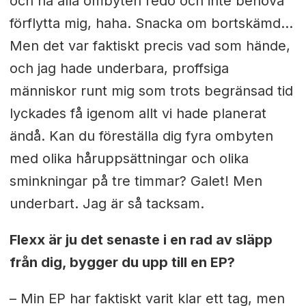
och ha alla ombyten redo och inte behöva
förflytta mig, haha. Snacka om bortskämd…
Men det var faktiskt precis vad som hände,
och jag hade underbara, proffsiga
människor runt mig som trots begränsad tid
lyckades få igenom allt vi hade planerat
ändå. Kan du föreställa dig fyra ombyten
med olika håruppsättningar och olika
sminkningar på tre timmar? Galet! Men
underbart. Jag är så tacksam.
Flexx är ju det senaste i en rad av släpp
från dig, bygger du upp till en EP?
– Min EP har faktiskt varit klar ett tag, men