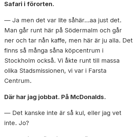
Safari i förorten.
— Ja men det var lite såhär…aa just det.
Man går runt här på Södermalm och går
ner och tar nån kaffe, men här är ju alla. Det
finns så många såna köpcentrum i
Stockholm också. Vi åkte runt till massa
olika Stadsmissionen, vi var i Farsta
Centrum.
Där har jag jobbat. På McDonalds.
— Det kanske inte är så kul, eller jag vet
inte. Jo?