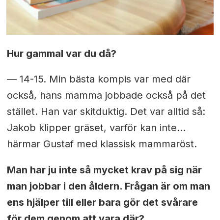
Hur gammal var du då?
— 14-15. Min bästa kompis var med där
också, hans mamma jobbade också på det
stället. Han var skitduktig. Det var alltid så:
Jakob klipper gräset, varför kan inte…
härmar Gustaf med klassisk mammaröst.
Man har ju inte så mycket krav på sig när
man jobbar i den åldern. Frågan är om man
ens hjälper till eller bara gör det svårare
för dem genom att vara där?