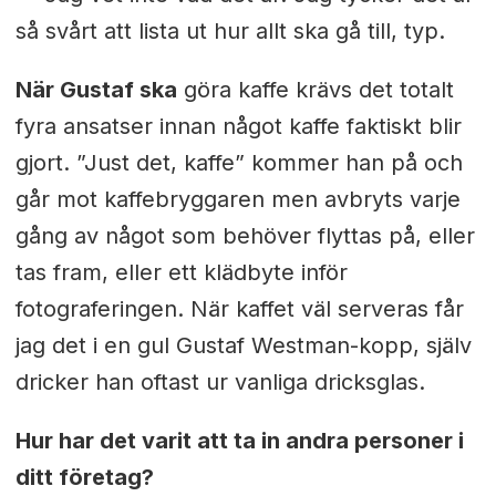
så svårt att lista ut hur allt ska gå till, typ.
När Gustaf ska
göra kaffe krävs det totalt
fyra ansatser innan något kaffe faktiskt blir
gjort. ”Just det, kaffe” kommer han på och
går mot kaffebryggaren men avbryts varje
gång av något som behöver flyttas på, eller
tas fram, eller ett klädbyte inför
fotograferingen. När kaffet väl serveras får
jag det i en gul Gustaf Westman-kopp, själv
dricker han oftast ur vanliga dricksglas.
Hur har det varit att ta in andra personer i
ditt företag?