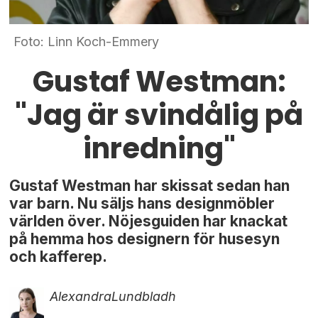
Foto: Linn Koch-Emmery
Gustaf Westman:
"Jag är svindålig på
inredning"
Gustaf Westman har skissat sedan han
var barn. Nu säljs hans designmöbler
världen över. Nöjesguiden har knackat
på hemma hos designern för husesyn
och kafferep.
Alexandra
Lundbladh