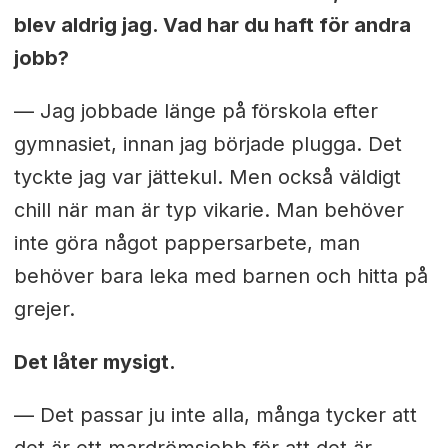
blev aldrig jag. Vad har du haft för andra
jobb?
— Jag jobbade länge på förskola efter
gymnasiet, innan jag började plugga. Det
tyckte jag var jättekul. Men också väldigt
chill när man är typ vikarie. Man behöver
inte göra något pappersarbete, man
behöver bara leka med barnen och hitta på
grejer.
Det låter mysigt.
— Det passar ju inte alla, många tycker att
det är ett mardrömsjobb för att det är