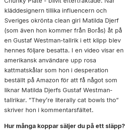
Chunky Plate - blivit eftertraktade. När
kläddesignern tillika influencern och
Sveriges okrönta clean girl Matilda Djerf
(som även hon kommer från Borås) åt på
en Gustaf Westman-tallrik i ett klipp blev
hennes följare besatta. I en video visar en
amerikansk användare upp rosa
kattmatskålar som hon i desperation
beställt på Amazon för att få något som
liknar Matilda Djerfs Gustaf Westman-
tallrikar. ”They’re literally cat bowls tho”
skriver hon i kommentarsfältet.
Hur många koppar säljer du på ett släpp?