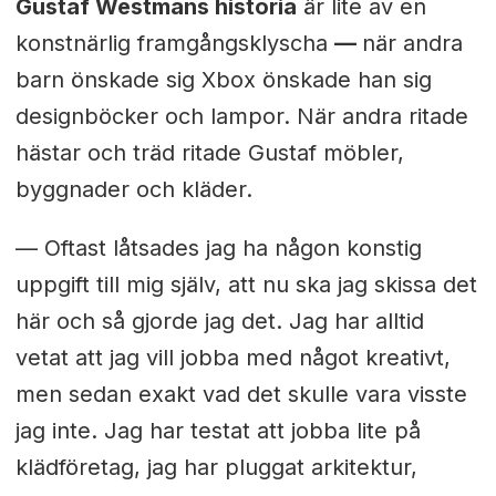
Gustaf Westmans historia
är lite av en
konstnärlig framgångsklyscha
—
när andra
barn önskade sig Xbox önskade han sig
designböcker och lampor. När andra ritade
hästar och träd ritade Gustaf möbler,
byggnader och kläder.
— Oftast låtsades jag ha någon konstig
uppgift till mig själv, att nu ska jag skissa det
här och så gjorde jag det. Jag har alltid
vetat att jag vill jobba med något kreativt,
men sedan exakt vad det skulle vara visste
jag inte. Jag har testat att jobba lite på
klädföretag, jag har pluggat arkitektur,