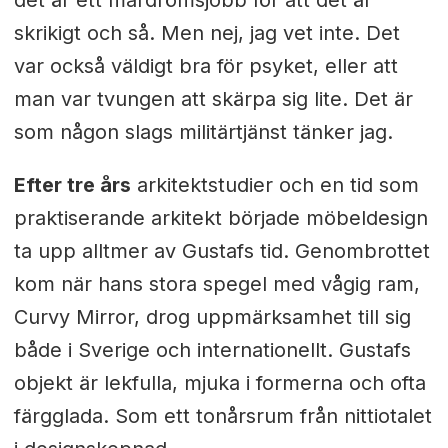
skrikigt och så. Men nej, jag vet inte. Det
var också väldigt bra för psyket, eller att
man var tvungen att skärpa sig lite. Det är
som någon slags militärtjänst tänker jag.
Efter tre års
arkitektstudier och en tid som
praktiserande arkitekt började möbeldesign
ta upp alltmer av Gustafs tid. Genombrottet
kom när hans stora spegel med vågig ram,
Curvy Mirror, drog uppmärksamhet till sig
både i Sverige och internationellt. Gustafs
objekt är lekfulla, mjuka i formerna och ofta
färgglada. Som ett tonårsrum från nittiotalet