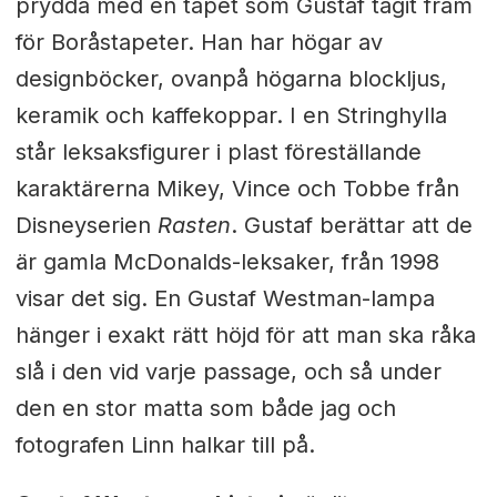
prydda med en tapet som Gustaf tagit fram
för Boråstapeter. Han har högar av
designböcker, ovanpå högarna blockljus,
keramik och kaffekoppar. I en Stringhylla
står leksaksfigurer i plast föreställande
karaktärerna Mikey, Vince och Tobbe från
Disneyserien
Rasten
. Gustaf berättar att de
är gamla McDonalds-leksaker, från 1998
visar det sig. En Gustaf Westman-lampa
hänger i exakt rätt höjd för att man ska råka
slå i den vid varje passage, och så under
den en stor matta som både jag och
fotografen Linn halkar till på.