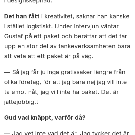
i designskepnad.
Det han fått
i kreativitet, saknar han kanske
i stället logistiskt. Under intervjun väntar
Gustaf på ett paket och berättar att det tar
upp en stor del av tankeverksamheten bara
att veta att ett paket är på väg.
— Så jag får ju inga gratissaker längre från
olika företag, för att jag bara nej jag vill inte
ta emot nåt, jag vill inte ha paket. Det är
jättejobbigt!
Gud vad knäppt, varför då?
— Jag vet inte vad det är. Jag tycker det är