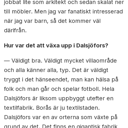
jobbat lite som arkitekt och sedan skalat ner
till möbler. Men jag var fanatiskt intresserad
när jag var barn, så det kommer väl
därifrån.
Hur var det att växa upp i Dalsjöfors?
— Väldigt bra. Väldigt mycket villaområde
och alla känner alla, typ. Det är väldigt
tryggt i det hänseendet, man kan hälsa på
folk och man går och spelar fotboll. Hela
Dalsjöfors är liksom uppbyggt utefter en
textilfabrik. Borås är ju textilstaden.
Dalsjöfors var en av orterna som växte på
grund av det. Det finns en gigantisk fabrik