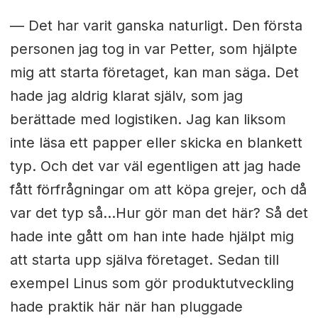
— Det har varit ganska naturligt. Den första
personen jag tog in var Petter, som hjälpte
mig att starta företaget, kan man säga. Det
hade jag aldrig klarat själv, som jag
berättade med logistiken. Jag kan liksom
inte läsa ett papper eller skicka en blankett
typ. Och det var väl egentligen att jag hade
fått förfrågningar om att köpa grejer, och då
var det typ så…Hur gör man det här? Så det
hade inte gått om han inte hade hjälpt mig
att starta upp själva företaget. Sedan till
exempel Linus som gör produktutveckling
hade praktik här när han pluggade