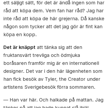
ett säljigt sätt, för det är ändå ingen som har
råd att köpa dem. Vem fan har råd? Jag har
inte råd att köpa de här grejerna. Då kanske
någon som tycker att det jag gör är fint kan
köpa en kopp.
Det är knäppt
att tänka sig att den
fruktansvärt trevliga och ödmjuka
boråsaren framför mig är en internationell
designer. Det var i den här lägenheten som
han fick besök av Tyler, the Creator under
artistens Sverigebesök förra sommaren.
— Han var här. Och halkade på mattan. Jag
tänker på att jag hade kunnat slå ihjäl