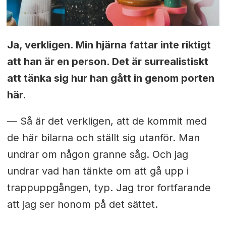
Ja, verkligen. Min hjärna fattar inte riktigt
att han är en person. Det är surrealistiskt
att tänka sig hur han gått in genom porten
här.
— Så är det verkligen, att de kommit med
de här bilarna och ställt sig utanför. Man
undrar om någon granne såg. Och jag
undrar vad han tänkte om att gå upp i
trappuppgången, typ. Jag tror fortfarande
att jag ser honom på det sättet.