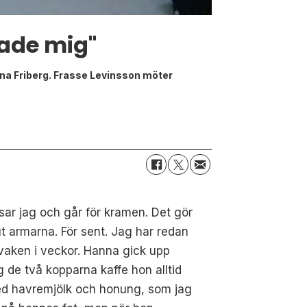
ade mig"
anna Friberg. Frasse Levinsson möter
ar jag och går för kramen. Det gör
t armarna. För sent. Jag har redan
 vaken i veckor. Hanna gick upp
ig de två kopparna kaffe hon alltid
ed havremjölk och honung, som jag