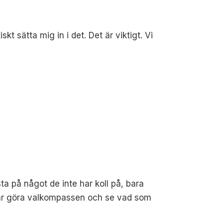
kt sätta mig in i det. Det är viktigt. Vi
sta på något de inte har koll på, bara
e får göra valkompassen och se vad som