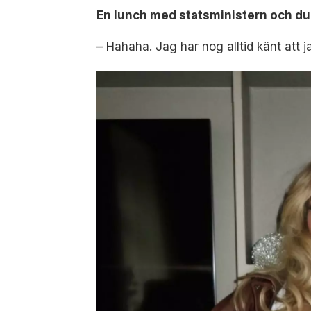
En lunch med statsministern och du 
– Hahaha. Jag har nog alltid känt att ja