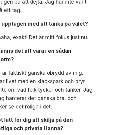
sugen på att dejta. Jag har inte varit
å ett tag.
r upptagen med att tänka på valet?
aha, exakt! Det är mitt fokus just nu.
änns det att vara i en sådan
storm?
 är faktiskt ganska obrydd av mig.
ar livet med en klackspark och bryr
nte om vad folk tycker och tänker. Jag
jag hanterar det ganska bra, och
ker se det roliga i det.
t lätt för dig att skilja på den
ntliga och privata Hanna?