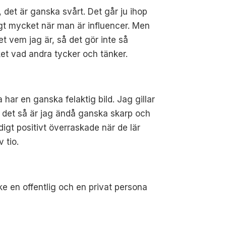
, det är ganska svårt. Det går ju ihop
gt mycket när man är influencer. Men
et vem jag är, så det gör inte så
t vad andra tycker och tänker.
har en ganska felaktig bild. Jag gillar
ör det så är jag ändå ganska skarp och
ldigt positivt överraskade när de lär
 tio.
ke en offentlig och en privat persona