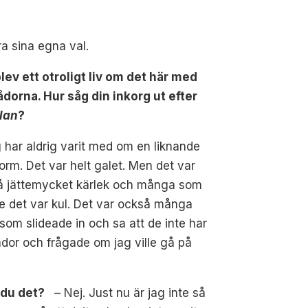
ra sina egna val.
lev ett otroligt liv om det här med
dorna. Hur såg din inkorg ut efter
lan
?
 har aldrig varit med om en liknande
orm. Det var helt galet. Men det var
å jättemycket kärlek och många som
e det var kul. Det var också många
r som slideade in och sa att de inte har
dor och frågade om jag ville gå på
e du det?
– Nej. Just nu är jag inte så