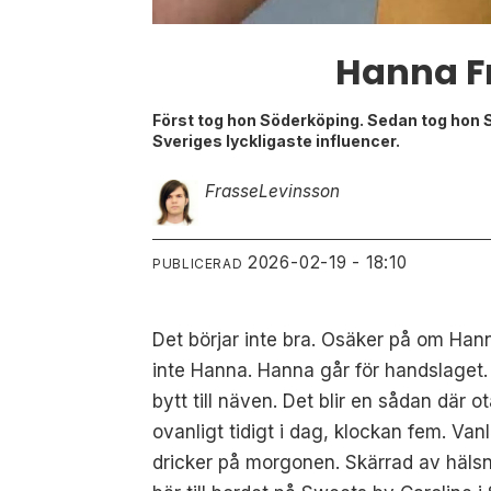
Hanna F
Först tog hon Söderköping. Sedan tog hon Sa
Sveriges lyckligaste influencer.
Frasse
Levinsson
2026-02-19 - 18:10
PUBLICERAD
Det börjar inte bra. Osäker på om Hann
inte Hanna. Hanna går för handslaget.
bytt till näven. Det blir en sådan dä
ovanligt tidigt i dag, klockan fem. Van
dricker på morgonen. Skärrad av häls