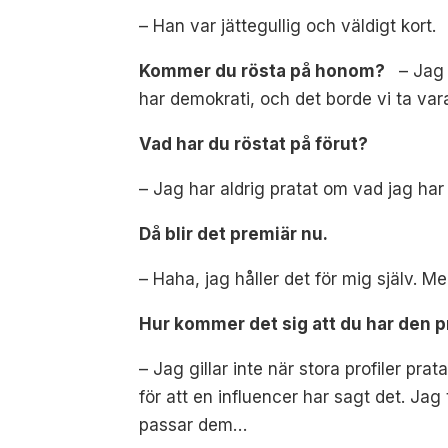
– Han var jättegullig och väldigt kort.
Kommer du rösta på honom?
– Jag 
har demokrati, och det borde vi ta vara
Vad har du röstat på förut?
– Jag har aldrig pratat om vad jag har 
Då blir det premiär nu.
– Haha, jag håller det för mig själv. 
Hur kommer det sig att du har den 
– Jag gillar inte när stora profiler pr
för att en influencer har sagt det. Ja
passar dem…