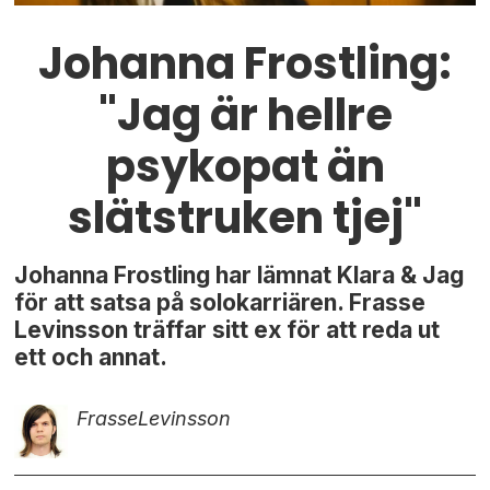
Johanna Frostling:
"Jag är hellre
psykopat än
slätstruken tjej"
Johanna Frostling har lämnat Klara & Jag
för att satsa på solokarriären. Frasse
Levinsson träffar sitt ex för att reda ut
ett och annat.
Frasse
Levinsson