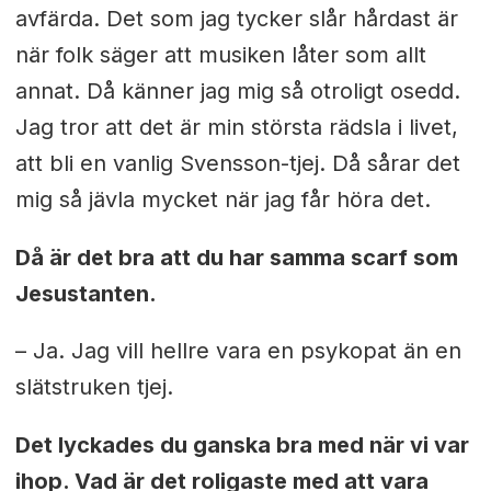
avfärda. Det som jag tycker slår hårdast är
när folk säger att musiken låter som allt
annat. Då känner jag mig så otroligt osedd.
Jag tror att det är min största rädsla i livet,
att bli en vanlig Svensson-tjej. Då sårar det
mig så jävla mycket när jag får höra det.
Då är det bra att du har samma scarf som
Jesustanten.
– Ja. Jag vill hellre vara en psykopat än en
slätstruken tjej.
Det lyckades du ganska bra med när vi var
ihop. Vad är det roligaste med att vara