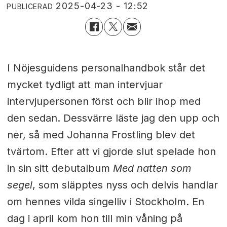
2025-04-23 - 12:52
PUBLICERAD
I Nöjesguidens personalhandbok står det
mycket tydligt att man intervjuar
intervjupersonen först och blir ihop med
den sedan. Dessvärre läste jag den upp och
ner, så med Johanna Frostling blev det
tvärtom. Efter att vi gjorde slut spelade hon
in sin sitt debutalbum
Med natten som
segel
, som släpptes nyss och delvis handlar
om hennes vilda singelliv i Stockholm. En
dag i april kom hon till min våning på