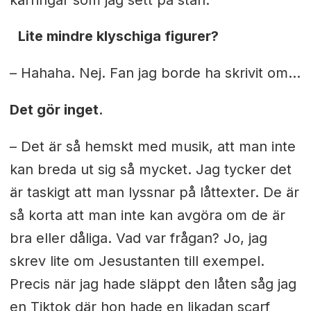
Lite mindre klyschiga figurer?
– Hahaha. Nej. Fan jag borde ha skrivit om…
Det gör inget.
– Det är så hemskt med musik, att man inte
kan breda ut sig så mycket. Jag tycker det
är taskigt att man lyssnar på låttexter. De är
så korta att man inte kan avgöra om de är
bra eller dåliga. Vad var frågan? Jo, jag
skrev lite om Jesustanten till exempel.
Precis när jag hade släppt den låten såg jag
en Tiktok där hon hade en likadan scarf