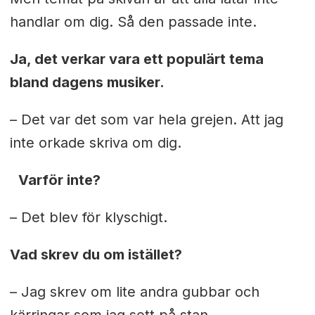
handlar om dig. Så den passade inte.
Ja, det verkar vara ett populärt tema
bland dagens musiker.
– Det var det som var hela grejen. Att jag
inte orkade skriva om dig.
Varför inte?
– Det blev för klyschigt.
Vad skrev du om istället?
– Jag skrev om lite andra gubbar och
kärringar som jag sett på stan.