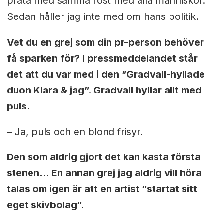
prata med samma röst med alla människor.
Sedan håller jag inte med om hans politik.
Vet du en grej som din pr-person behöver
få sparken för? I pressmeddelandet står
det att du var med i den ”Gradvall-hyllade
duon Klara & jag”. Gradvall hyllar allt med
puls.
– Ja, puls och en blond frisyr.
Den som aldrig gjort det kan kasta första
stenen… En annan grej jag aldrig vill höra
talas om igen är att en artist ”startat sitt
eget skivbolag”.