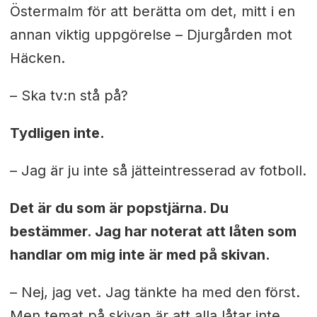
Östermalm för att berätta om det, mitt i en
annan viktig uppgörelse – Djurgården mot
Häcken.
– Ska tv:n stå på?
Tydligen inte.
– Jag är ju inte så jätteintresserad av fotboll.
Det är du som är popstjärna. Du
bestämmer. Jag har noterat att låten som
handlar om mig inte är med på skivan.
– Nej, jag vet. Jag tänkte ha med den först.
Men temat på skivan är att alla låtar inte