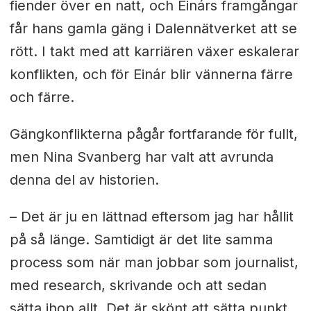
fiender över en natt, och Einárs framgångar
får hans gamla gäng i Dalennätverket att se
rött. I takt med att karriären växer eskalerar
konflikten, och för Einár blir vännerna färre
och färre.
Gängkonflikterna pågår fortfarande för fullt,
men Nina Svanberg har valt att avrunda
denna del av historien.
– Det är ju en lättnad eftersom jag har hållit
på så länge. Samtidigt är det lite samma
process som när man jobbar som journalist,
med research, skrivande och att sedan
sätta ihop allt. Det är skönt att sätta punkt,