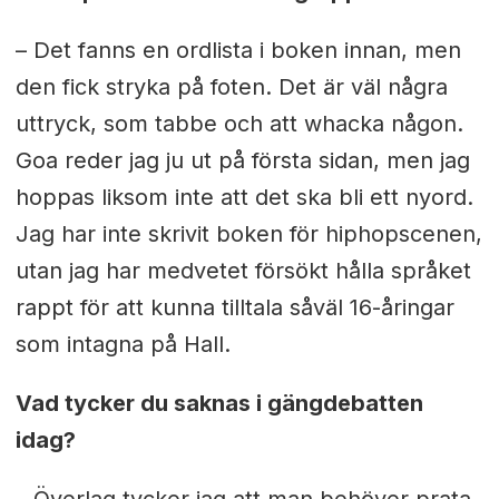
– Det fanns en ordlista i boken innan, men
den fick stryka på foten. Det är väl några
uttryck, som tabbe och att whacka någon.
Goa reder jag ju ut på första sidan, men jag
hoppas liksom inte att det ska bli ett nyord.
Jag har inte skrivit boken för hiphopscenen,
utan jag har medvetet försökt hålla språket
rappt för att kunna tilltala såväl 16-åringar
som intagna på Hall.
Vad tycker du saknas i gängdebatten
idag?
– Överlag tycker jag att man behöver prata