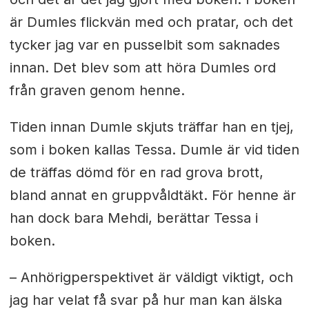
är Dumles flickvän med och pratar, och det
tycker jag var en pusselbit som saknades
innan. Det blev som att höra Dumles ord
från graven genom henne.
Tiden innan Dumle skjuts träffar han en tjej,
som i boken kallas Tessa. Dumle är vid tiden
de träffas dömd för en rad grova brott,
bland annat en gruppvåldtäkt. För henne är
han dock bara Mehdi, berättar Tessa i
boken.
– Anhörigperspektivet är väldigt viktigt, och
jag har velat få svar på hur man kan älska