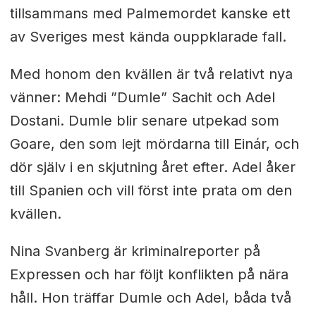
tillsammans med Palmemordet kanske ett
av Sveriges mest kända ouppklarade fall.
Med honom den kvällen är två relativt nya
vänner: Mehdi ”Dumle” Sachit och Adel
Dostani. Dumle blir senare utpekad som
Goare, den som lejt mördarna till Einár, och
dör själv i en skjutning året efter. Adel åker
till Spanien och vill först inte prata om den
kvällen.
Nina Svanberg är kriminalreporter på
Expressen och har följt konflikten på nära
håll. Hon träffar Dumle och Adel, båda två