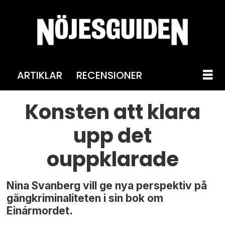
ARTIKLAR
RECENSIONER
Konsten att klara
upp det
ouppklarade
Nina Svanberg vill ge nya perspektiv på
gängkriminaliteten i sin bok om
Einármordet.