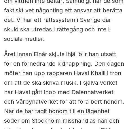
om vittnen inte deltar. Samtidigt har de som
faktiskt vet någonting ett ansvar att berätta
det. Vi har ett rättssystem i Sverige där
skuld ska utredas i rättegång och inte i
sociala medier.
Året innan Einár skjuts ihjäl blir han utsatt
för en förnedrande kidnappning. Den dagen
möter han upp rapparen Haval Khalil i tron
om att de ska skriva musik. I själva verket
har Haval gått ihop med Dalennätverket
och Vårbynätverket för att föra bort honom.
När de har tagit honom till en lägenhet
söder om Stockholm misshandlas han och