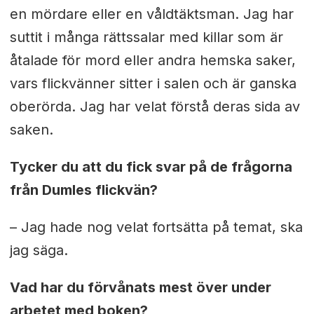
en mördare eller en våldtäktsman. Jag har
suttit i många rättssalar med killar som är
åtalade för mord eller andra hemska saker,
vars flickvänner sitter i salen och är ganska
oberörda. Jag har velat förstå deras sida av
saken.
Tycker du att du fick svar på de frågorna
från Dumles flickvän?
– Jag hade nog velat fortsätta på temat, ska
jag säga.
Vad har du förvånats mest över under
arbetet med boken?