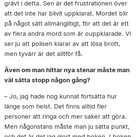
grävt i detta. Sen är det frustrationen över
att det inte har blivit uppklarat. Mordet blir
på något sätt allmängiltigt, för att det är ett
av flera andra mord som är ouppklarade. Vi
ser ju att polisen klarar av att lösa brott,
men tyvärr är det alltför få.
Även om man hittar nya stenar måste man
väl sätta stopp någon gång?
– Jo, jag hade nog kunnat fortsätta hur
länge som helst. Det finns alltid fler
personer att ringa och mer saker att göra.
Men någonstans måste man ju sätta punkt,
och det är det jag gjort med boken. I boken