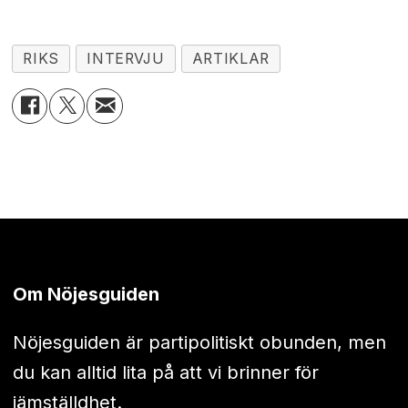
RIKS
INTERVJU
ARTIKLAR
Om Nöjesguiden
Nöjesguiden är partipolitiskt obunden, men
du kan alltid lita på att vi brinner för
jämställdhet.