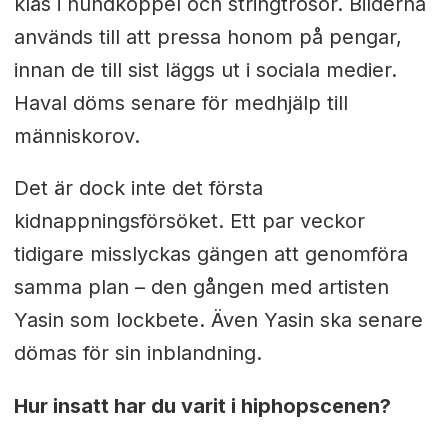
kläs i hundkoppel och stringtrosor. Bilderna
används till att pressa honom på pengar,
innan de till sist läggs ut i sociala medier.
Haval döms senare för medhjälp till
människorov.
Det är dock inte det första
kidnappningsförsöket. Ett par veckor
tidigare misslyckas gängen att genomföra
samma plan – den gången med artisten
Yasin som lockbete. Även Yasin ska senare
dömas för sin inblandning.
Hur insatt har du varit i hiphopscenen?