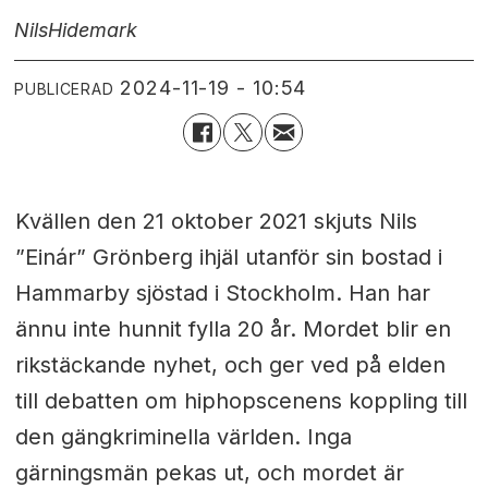
Nils
Hidemark
2024-11-19 - 10:54
PUBLICERAD
Kvällen den 21 oktober 2021 skjuts Nils
”Einár” Grönberg ihjäl utanför sin bostad i
Hammarby sjöstad i Stockholm. Han har
ännu inte hunnit fylla 20 år. Mordet blir en
rikstäckande nyhet, och ger ved på elden
till debatten om hiphopscenens koppling till
den gängkriminella världen. Inga
gärningsmän pekas ut, och mordet är