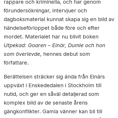
rappare och kriminella, och har genom
förundersökningar, intervjuer och
dagboksmaterial kunnat skapa sig en bild av
händelseförloppet både före och efter
mordet. Materialet har nu blivit boken
Utpekad: Goaren – Einár, Dumle och hon
som överlevde
, hennes debut som
författare.
Berättelsen sträcker sig ända från Einárs
uppväxt i Enskededalen i Stockholm till
nutid, och ger en såväl detaljerad som
komplex bild av de senaste årens
gängkonflikter. Gamla vänner kan bli till