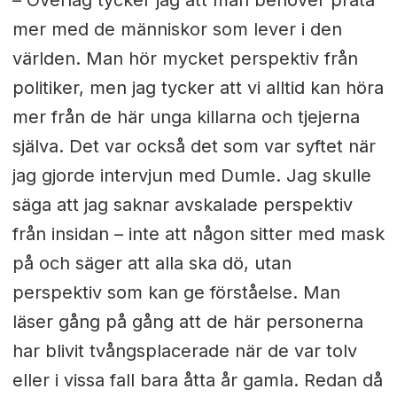
mer med de människor som lever i den
världen. Man hör mycket perspektiv från
politiker, men jag tycker att vi alltid kan höra
mer från de här unga killarna och tjejerna
själva. Det var också det som var syftet när
jag gjorde intervjun med Dumle. Jag skulle
säga att jag saknar avskalade perspektiv
från insidan – inte att någon sitter med mask
på och säger att alla ska dö, utan
perspektiv som kan ge förståelse. Man
läser gång på gång att de här personerna
har blivit tvångsplacerade när de var tolv
eller i vissa fall bara åtta år gamla. Redan då