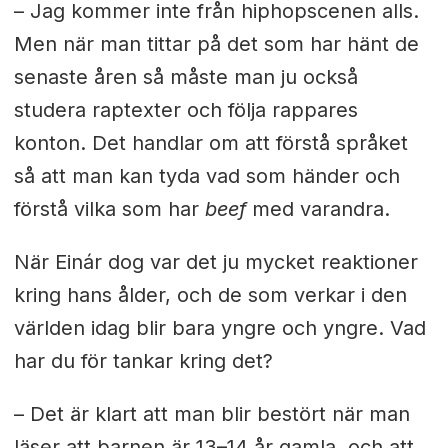
– Jag kommer inte från hiphopscenen alls.
Men när man tittar på det som har hänt de
senaste åren så måste man ju också
studera raptexter och följa rappares
konton. Det handlar om att förstå språket
så att man kan tyda vad som händer och
förstå vilka som har
beef
med varandra.
När Einár dog var det ju mycket reaktioner
kring hans ålder, och de som verkar i den
världen idag blir bara yngre och yngre. Vad
har du för tankar kring det?
– Det är klart att man blir bestört när man
läser att barnen är 13–14 år gamla, och att