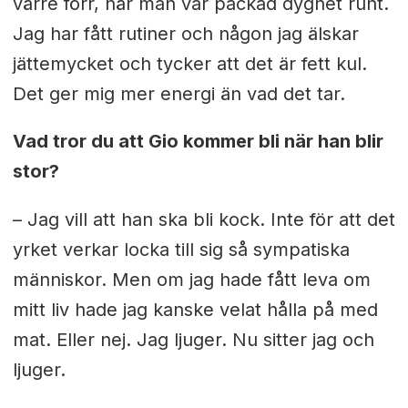
värre förr, när man var packad dygnet runt.
Jag har fått rutiner och någon jag älskar
jättemycket och tycker att det är fett kul.
Det ger mig mer energi än vad det tar.
Vad tror du att Gio kommer bli när han blir
stor?
– Jag vill att han ska bli kock. Inte för att det
yrket verkar locka till sig så sympatiska
människor. Men om jag hade fått leva om
mitt liv hade jag kanske velat hålla på med
mat. Eller nej. Jag ljuger. Nu sitter jag och
ljuger.