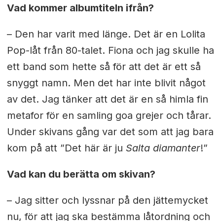
Vad kommer albumtiteln ifrån?
– Den har varit med länge. Det är en Lolita
Pop-låt från 80-talet. Fiona och jag skulle ha
ett band som hette så för att det är ett så
snyggt namn. Men det har inte blivit något
av det. Jag tänker att det är en så himla fin
metafor för en samling goa grejer och tårar.
Under skivans gång var det som att jag bara
kom på att ”Det här är ju
Salta diamanter
!”
Vad kan du berätta om skivan?
– Jag sitter och lyssnar på den jättemycket
nu, för att jag ska bestämma låtordning och