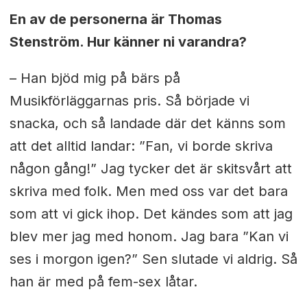
En av de personerna är Thomas
Stenström. Hur känner ni varandra?
– Han bjöd mig på bärs på
Musikförläggarnas pris. Så började vi
snacka, och så landade där det känns som
att det alltid landar: ”Fan, vi borde skriva
någon gång!” Jag tycker det är skitsvårt att
skriva med folk. Men med oss var det bara
som att vi gick ihop. Det kändes som att jag
blev mer jag med honom. Jag bara ”Kan vi
ses i morgon igen?” Sen slutade vi aldrig. Så
han är med på fem-sex låtar.