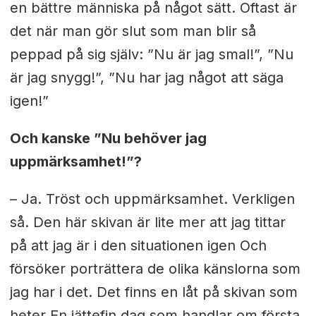
en bättre människa på något sätt. Oftast är
det när man gör slut som man blir så
peppad på sig själv: ”Nu är jag smal!”, ”Nu
är jag snygg!”, ”Nu har jag något att säga
igen!”
Och kanske ”Nu behöver jag
uppmärksamhet!”?
– Ja. Tröst och uppmärksamhet. Verkligen
så. Den här skivan är lite mer att jag tittar
på att jag är i den situationen igen Och
försöker porträttera de olika känslorna som
jag har i det. Det finns en låt på skivan som
heter En jättefin dag som handlar om första