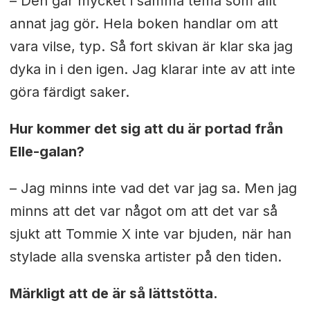
– Den går mycket i samma tema som allt
annat jag gör. Hela boken handlar om att
vara vilse, typ. Så fort skivan är klar ska jag
dyka in i den igen. Jag klarar inte av att inte
göra färdigt saker.
Hur kommer det sig att du är portad från
Elle-galan?
– Jag minns inte vad det var jag sa. Men jag
minns att det var något om att det var så
sjukt att Tommie X inte var bjuden, när han
stylade alla svenska artister på den tiden.
Märkligt att de är så lättstötta.