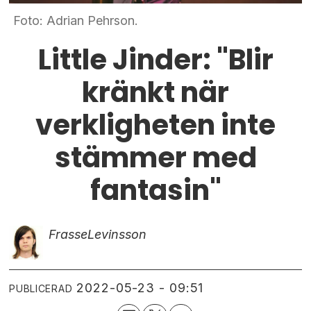
Foto: Adrian Pehrson.
Little Jinder: "Blir
kränkt när
verkligheten inte
stämmer med
fantasin"
Frasse
Levinsson
2022-05-23 - 09:51
PUBLICERAD