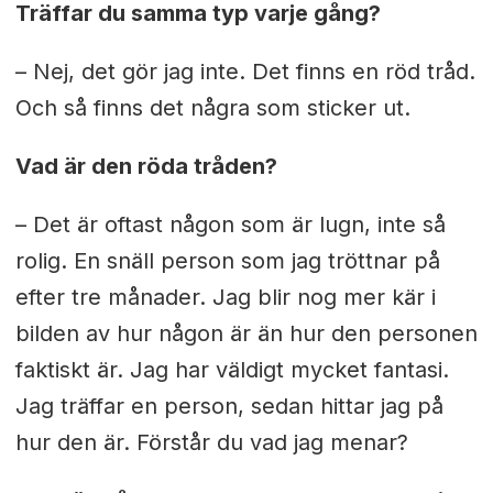
Träffar du samma typ varje gång?
– Nej, det gör jag inte. Det finns en röd tråd.
Och så finns det några som sticker ut.
Vad är den röda tråden?
– Det är oftast någon som är lugn, inte så
rolig. En snäll person som jag tröttnar på
efter tre månader. Jag blir nog mer kär i
bilden av hur någon är än hur den personen
faktiskt är. Jag har väldigt mycket fantasi.
Jag träffar en person, sedan hittar jag på
hur den är. Förstår du vad jag menar?