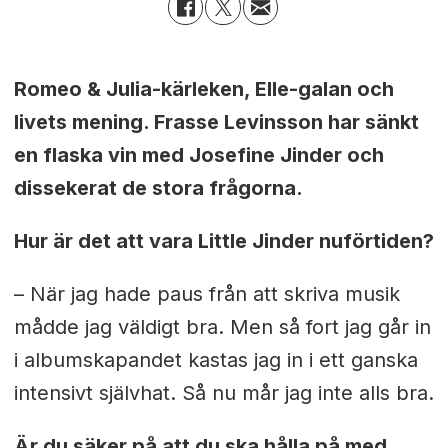
Romeo & Julia-kärleken, Elle-galan och
livets mening. Frasse Levinsson har sänkt
en flaska vin med Josefine Jinder och
dissekerat de stora frågorna.
Hur är det att vara Little Jinder nuförtiden?
– När jag hade paus från att skriva musik
mådde jag väldigt bra. Men så fort jag går in
i albumskapandet kastas jag in i ett ganska
intensivt självhat. Så nu mår jag inte alls bra.
Är du säker på att du ska hålla på med