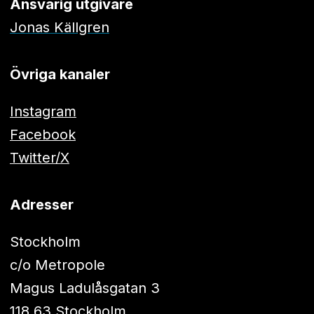
Ansvarig utgivare
Jonas Källgren
Övriga kanaler
Instagram
Facebook
Twitter/X
Adresser
Stockholm
c/o Metropole
Magus Ladulåsgatan 3
118 63 Stockholm