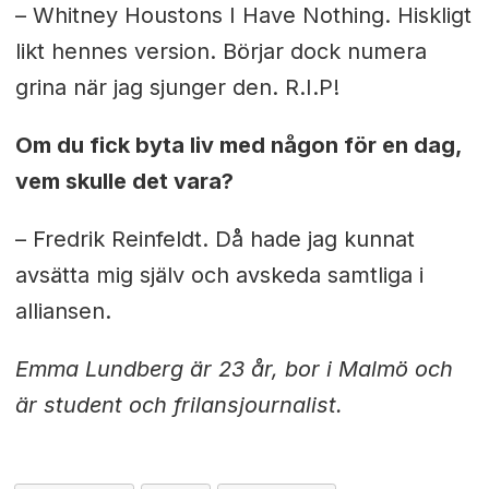
– Whitney Houstons
I Have Nothing
. Hiskligt
likt hennes version. Börjar dock numera
grina när jag sjunger den. R.I.P!
Om du fick byta liv med någon för en dag,
vem skulle det vara?
– Fredrik Reinfeldt. Då hade jag kunnat
avsätta mig själv och avskeda samtliga i
alliansen.
Emma Lundberg är 23 år, bor i Malmö och
är student och frilansjournalist.