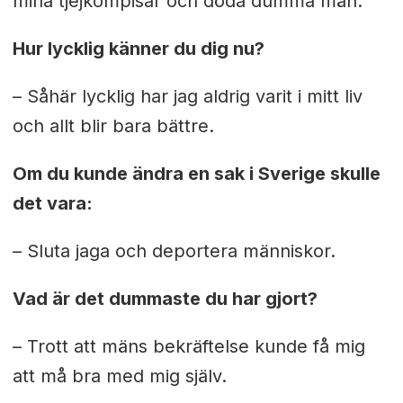
mina tjejkompisar och döda dumma män.
Hur lycklig känner du dig nu?
– Såhär lycklig har jag aldrig varit i mitt liv
och allt blir bara bättre.
Om du kunde ändra en sak i Sverige skulle
det vara:
– Sluta jaga och deportera människor.
Vad är det dummaste du har gjort?
– Trott att mäns bekräftelse kunde få mig
att må bra med mig själv.