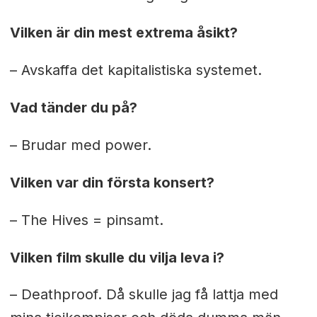
Vilken är din mest extrema åsikt?
– Avskaffa det kapitalistiska systemet.
Vad tänder du på?
– Brudar med power.
Vilken var din första konsert?
– The Hives = pinsamt.
Vilken film skulle du vilja leva i?
–
Deathproof
. Då skulle jag få lattja med