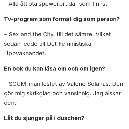
– Alla åttiotalspowerbrudar som finns.
Tv-program som format dig som person?
–
Sex and the City
, till det sämre. Vilket
sedan ledde till Det Feministiska
Uppvaknandet.
En bok du kan läsa om och om igen?
–
SCUM-manifestet
av Valerie Solanas. Den
gör mig skrikglad och vansinnig. Jag älskar
den.
Låt du sjunger på i duschen?