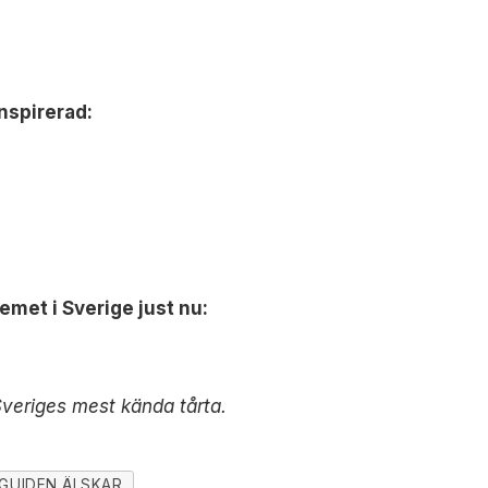
nspirerad:
emet i Sverige just nu:
veriges mest kända tårta.
GUIDEN ÄLSKAR