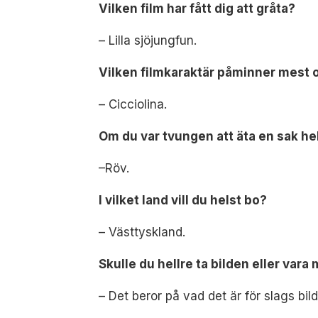
Vilken film har fått dig att gråta?
–
Lilla sjöjungfun
.
Vilken filmkaraktär påminner mest 
– Cicciolina.
Om du var tvungen att äta en sak hel
–Röv.
I vilket land vill du helst bo?
– Västtyskland.
Skulle du hellre ta bilden eller vara
– Det beror på vad det är för slags bild