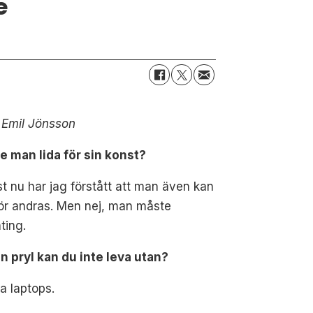
e
 Emil Jönsson
e man lida för sin konst?
st nu har jag förstått att man även kan
för andras. Men nej, man måste
ting.
n pryl kan du inte leva utan?
a laptops.