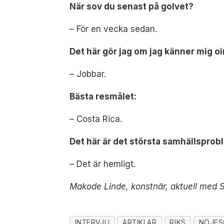
När sov du senast på golvet?
– För en vecka sedan.
Det här gör jag om jag känner mig oi
– Jobbar.
Bästa resmålet:
– Costa Rica.
Det här är det största samhällsprobl
– Det är hemligt.
Makode Linde, konstnär, aktuell med S
INTERVJU
ARTIKLAR
RIKS
NÖJES