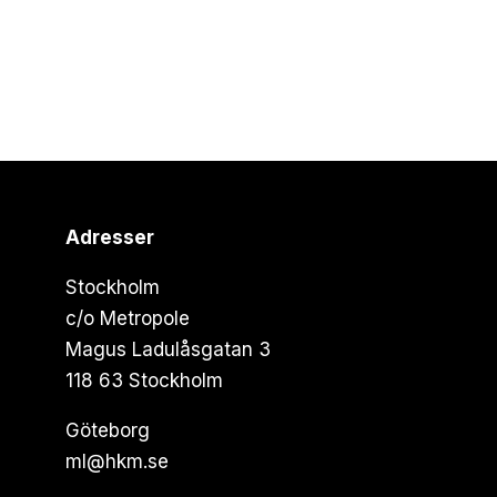
Adresser
Stockholm
c/o Metropole
Magus Ladulåsgatan 3
118 63 Stockholm
Göteborg
ml@hkm.se