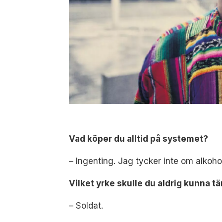
Vad köper du alltid på systemet?
– Ingenting. Jag tycker inte om alkoho
Vilket yrke skulle du aldrig kunna t
– Soldat.