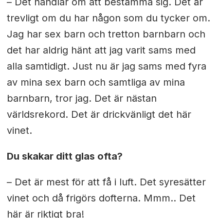
– Det handlar om att bestämma sig. Det är
trevligt om du har någon som du tycker om.
Jag har sex barn och tretton barnbarn och
det har aldrig hänt att jag varit sams med
alla samtidigt. Just nu är jag sams med fyra
av mina sex barn och samtliga av mina
barnbarn, tror jag. Det är nästan
världsrekord. Det är drickvänligt det här
vinet.
Du skakar ditt glas ofta?
– Det är mest för att få i luft. Det syresätter
vinet och då frigörs dofterna. Mmm.. Det
här är riktigt bra!