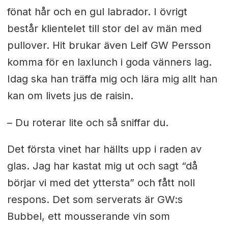
fönat hår och en gul labrador. I övrigt
består klientelet till stor del av män med
pullover. Hit brukar även Leif GW Persson
komma för en laxlunch i goda vänners lag.
Idag ska han träffa mig och lära mig allt han
kan om livets jus de raisin.
– Du roterar lite och så sniffar du.
Det första vinet har hällts upp i raden av
glas. Jag har kastat mig ut och sagt “då
börjar vi med det yttersta” och fått noll
respons. Det som serverats är GW:s
Bubbel, ett mousserande vin som