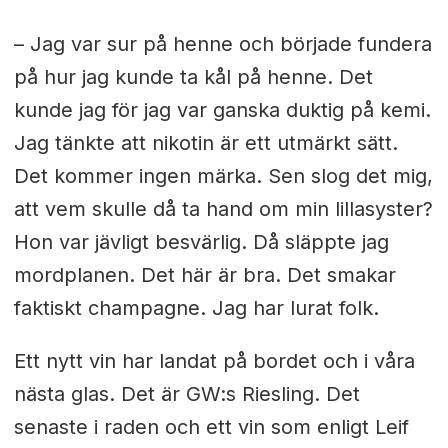
– Jag var sur på henne och började fundera
på hur jag kunde ta kål på henne. Det
kunde jag för jag var ganska duktig på kemi.
Jag tänkte att nikotin är ett utmärkt sätt.
Det kommer ingen märka. Sen slog det mig,
att vem skulle då ta hand om min lillasyster?
Hon var jävligt besvärlig. Då släppte jag
mordplanen. Det här är bra. Det smakar
faktiskt champagne. Jag har lurat folk.
Ett nytt vin har landat på bordet och i våra
nästa glas. Det är GW:s Riesling. Det
senaste i raden och ett vin som enligt Leif