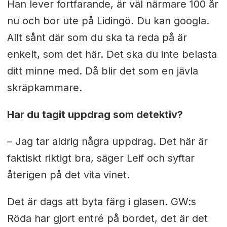
Han lever fortfarande, är väl närmare 100 år
nu och bor ute på Lidingö. Du kan googla.
Allt sånt där som du ska ta reda på är
enkelt, som det här. Det ska du inte belasta
ditt minne med. Då blir det som en jävla
skräpkammare.
Har du tagit uppdrag som detektiv?
– Jag tar aldrig några uppdrag. Det här är
faktiskt riktigt bra, säger Leif och syftar
återigen på det vita vinet.
Det är dags att byta färg i glasen. GW:s
Röda har gjort entré på bordet, det är det