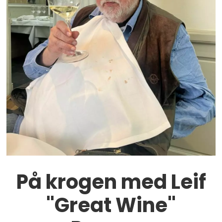
På krogen med Leif
"Great Wine"