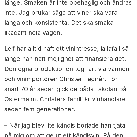
länge. Smaken är inte obehaglig och ändras
inte. Jag brukar säga att viner ska vara
långa och konsistenta. Det ska smaka
likadant hela vägen.
Leif har alltid haft ett vinintresse, iallafall så
länge han haft möjlighet att finansiera det.
Den egna produktionen tog fart via vännen
och vinimportören Christer Tegnér. För
snart 70 år sedan gick de båda i skolan på
Östermalm. Christers familj är vinhandlare
sedan fem generationer.
– När jag blev lite kändis började han tjata
på mig om att ge ut ett kändisvin. På den