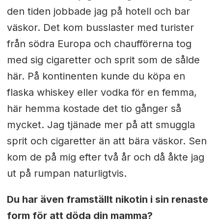
den tiden jobbade jag på hotell och bar
väskor. Det kom busslaster med turister
från södra Europa och chaufförerna tog
med sig cigaretter och sprit som de sålde
här. På kontinenten kunde du köpa en
flaska whiskey eller vodka för en femma,
här hemma kostade det tio gånger så
mycket. Jag tjänade mer på att smuggla
sprit och cigaretter än att bära väskor. Sen
kom de på mig efter två år och då åkte jag
ut på rumpan naturligtvis.
Du har även framställt nikotin i sin renaste
form för att döda din mamma?