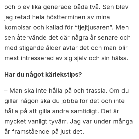
och blev lika generade båda två. Sen blev
jag retad hela höstterminen av mina
kompisar och kallad för “tjejtjusaren”. Men
sen återvände det där några år senare och
med stigande ålder avtar det och man blir
mest intresserad av sig själv och sin hälsa.
Har du något kärlekstips?
– Man ska inte hålla på och trassla. Om du
gillar någon ska du jobba för det och inte
hålla på att gilla andra samtidigt. Det är
mycket vanligt tyvärr. Jag var under många
år framstående på just det.