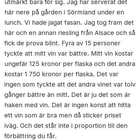
utmärkt bara för sig. Jag har serverat det
här nere på gården i Sörmland under en
lunch. Vi hade jagat fasan. Jag tog fram det
här och en annan riesling från Alsace och så
fick de prova blint. Fyra av 15 personer
tyckte att mitt vin var bättre. Mitt vin kostar
ungefär 125 kronor per flaska och det andra
kostar 1 750 kronor per flaska. Det var
ingen som tyckte att det andra vinet var tolv
gånger bättre än mitt. Det är ju det som är
haken med vin. Det är ingen konst att hitta
ett vin som är bra men då sticker priset
iväg. Och det står inte i proportion till den
förbättring du får.