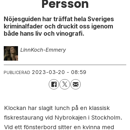
Persson
Nöjesguiden har träffat hela Sveriges
kriminalfader och druckit oss igenom
både hans liv och vinografi.
Linn
Koch-Emmery
2023-03-20 - 08:59
PUBLICERAD
Klockan har slagit lunch på en klassisk
fiskrestaurang vid Nybrokajen i Stockholm.
Vid ett fönsterbord sitter en kvinna med