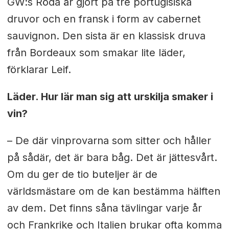
GW:s Röda är gjort på tre portugisiska
druvor och en fransk i form av cabernet
sauvignon. Den sista är en klassisk druva
från Bordeaux som smakar lite läder,
förklarar Leif.
Läder. Hur lär man sig att urskilja smaker i
vin?
– De där vinprovarna som sitter och håller
på sådär, det är bara båg. Det är jättesvårt.
Om du ger de tio buteljer är de
världsmästare om de kan bestämma hälften
av dem. Det finns såna tävlingar varje år
och Frankrike och Italien brukar ofta komma