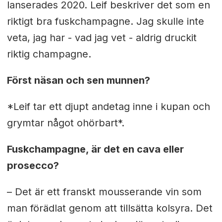
lanserades 2020. Leif beskriver det som en
riktigt bra fuskchampagne. Jag skulle inte
veta, jag har - vad jag vet - aldrig druckit
riktig champagne.
Först näsan och sen munnen?
*Leif tar ett djupt andetag inne i kupan och
grymtar något ohörbart*.
Fuskchampagne, är det en cava eller
prosecco?
– Det är ett franskt mousserande vin som
man förädlat genom att tillsätta kolsyra. Det