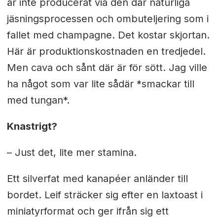
är inte producerat via den där naturliga
jäsningsprocessen och ombuteljering som i
fallet med champagne. Det kostar skjortan.
Här är produktionskostnaden en tredjedel.
Men cava och sånt där är för sött. Jag ville
ha något som var lite sådär *smackar till
med tungan*.
Knastrigt?
– Just det, lite mer stamina.
Ett silverfat med kanapéer anländer till
bordet. Leif sträcker sig efter en laxtoast i
miniatyrformat och ger ifrån sig ett