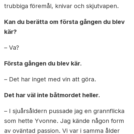
trubbiga föremål, knivar och skjutvapen.
Kan du berätta om första gången du blev
kär?
– Va?
Första gången du blev kär.
– Det har inget med vin att göra.
Det har väl inte båtmordet heller.
– I sjuårsåldern pussade jag en grannflicka
som hette Yvonne. Jag kände någon form
av oväntad passion. Vi var i samma ålder