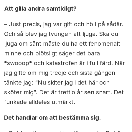
Att gilla andra samtidigt?
– Just precis, jag var gift och höll på sådär.
Och så blev jag tvungen att ljuga. Ska du
ljuga om sånt måste du ha ett fenomenalt
minne och plötsligt säger det bara
*swooop* och katastrofen är i full färd. När
jag gifte om mig tredje och sista gången
tänkte jag: “Nu skiter jag i det här och
sköter mig”. Det är trettio år sen snart. Det
funkade alldeles utmärkt.
Det handlar om att bestämma sig.