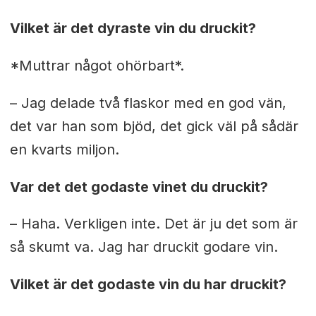
Vilket är det dyraste vin du druckit?
*Muttrar något ohörbart*.
– Jag delade två flaskor med en god vän,
det var han som bjöd, det gick väl på sådär
en kvarts miljon.
Var det det godaste vinet du druckit?
– Haha. Verkligen inte. Det är ju det som är
så skumt va. Jag har druckit godare vin.
Vilket är det godaste vin du har druckit?