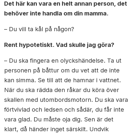
Det här kan vara en helt annan person, det
behöver inte handla om din mamma.
– Du vill ta kål på någon?
Rent hypotetiskt. Vad skulle jag göra?
– Du ska fingera en olyckshändelse. Ta ut
personen på båttur om du vet att de inte
kan simma. Se till att de hamnar i vattnet.
När du ska rädda den råkar du köra över
skallen med utombordsmotorn. Du ska vara
förtvivlad och ledsen och sådär, du får inte
vara glad. Du måste oja dig. Sen är det
klart, då händer inget särskilt. Undvik