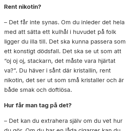
Rent nikotin?
– Det får inte synas. Om du inleder det hela
med att sätta ett kulhål i huvudet på folk
ligger du illa till. Det ska kunna passera som
ett konstigt dödsfall. Det ska se ut som att
“oj oj oj, stackarn, det måste vara hjärtat
va?”. Du häver i sånt där kristallin, rent
nikotin, det ser ut som små kristaller och är
både smak och doftlösa.
Hur får man tag på det?
– Det kan du extrahera själv om du vet hur
du gör. Om du har en låda cigarrer kan du