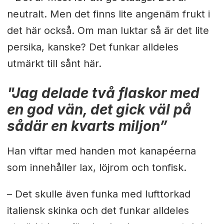
neutralt. Men det finns lite angenäm frukt i
det här också. Om man luktar så är det lite
persika, kanske? Det funkar alldeles
utmärkt till sånt här.
"Jag delade två flaskor med
en god vän,
det gick väl på
sådär en kvarts miljon”
Han viftar med handen mot kanapéerna
som innehåller lax, löjrom och tonfisk.
– Det skulle även funka med lufttorkad
italiensk skinka och det funkar alldeles