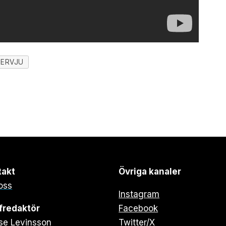
TERVJU
takt
Övriga kanaler
oss
Instagram
fredaktör
Facebook
se Levinsson
Twitter/X