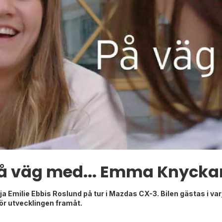
å väg med... Emma Knycka
ölja Emilie Ebbis Roslund på tur i Mazdas CX-3. Bilen gästas i v
ör utvecklingen framåt.