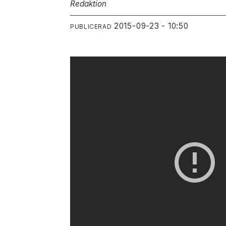
Redaktion
2015-09-23 - 10:50
PUBLICERAD