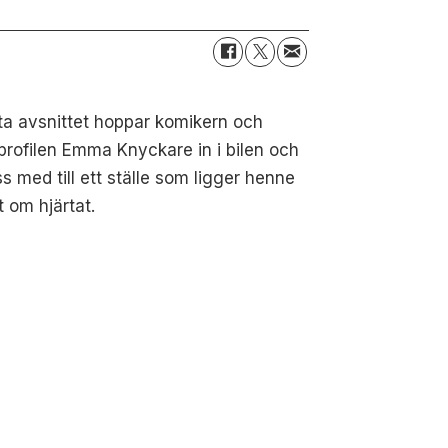
sta avsnittet hoppar komikern och
profilen Emma Knyckare in i bilen och
ss med till ett ställe som ligger henne
 om hjärtat.