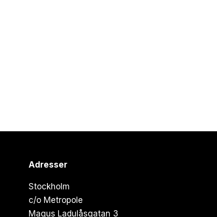
Adresser
Stockholm
c/o Metropole
Magus Ladulåsgatan 3