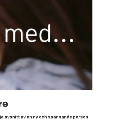
re
arje avsnitt av en ny och spännande person