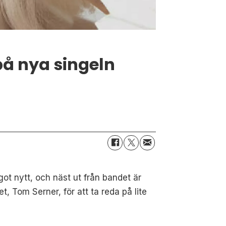
å nya singeln
t nytt, och näst ut från bandet är
 Tom Serner, för att ta reda på lite