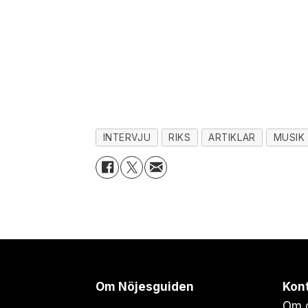
INTERVJU
RIKS
ARTIKLAR
MUSIK
Om Nöjesguiden
Kon
Om 