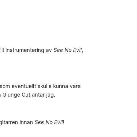
ill instrumentering av
See No Evil
,
en som eventuellt skulle kunna vara
n Glunge Cut antar jag.
gitarren innan
See No Evil
!