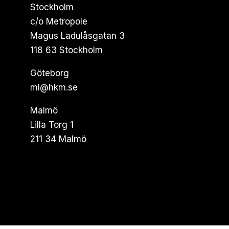
Stockholm
c/o Metropole
Magus Ladulåsgatan 3
118 63 Stockholm
Göteborg
ml@hkm.se
Malmö
Lilla Torg 1
211 34 Malmö