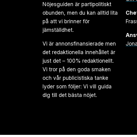
Nöjesguiden är partipolitiskt
obunden, men du kan alltid lita
Che
på att vi brinner för
Fras
jämställdhet.
Ansv
Vi är annonsfinansierade men
Jona
det redaktionella innehållet är
just det – 100% redaktionellt.
Vi tror på den goda smaken
och vår publicistiska tanke
lyder som följer: Vi vill guida
dig till det bästa nöjet.