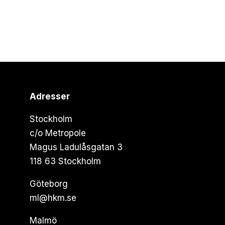
Adresser
Stockholm
c/o Metropole
Magus Ladulåsgatan 3
118 63 Stockholm
Göteborg
ml@hkm.se
Malmö