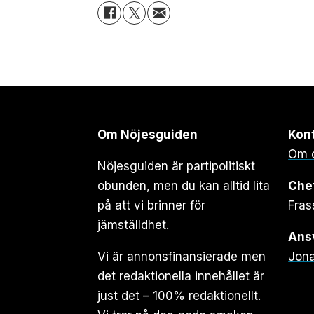
Om Nöjesguiden
Kon
Om 
Nöjesguiden är partipolitiskt
obunden, men du kan alltid lita
Che
på att vi brinner för
Fras
jämställdhet.
Ansv
Vi är annonsfinansierade men
Jona
det redaktionella innehållet är
just det – 100% redaktionellt.