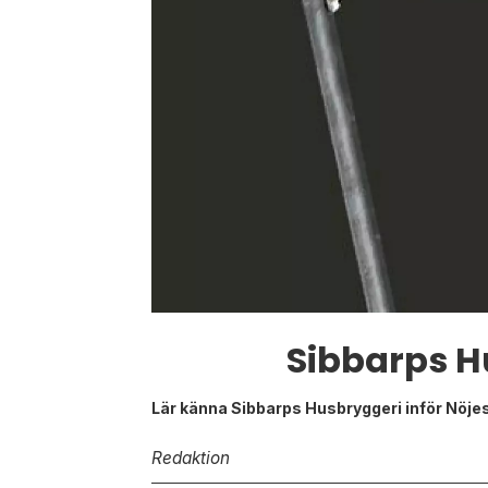
Sibbarps H
Lär känna Sibbarps Husbryggeri inför Nöj
Redaktion