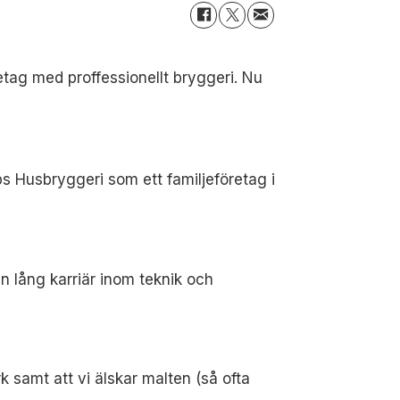
etag med proffessionellt bryggeri. Nu
s Husbryggeri som ett familjeföretag i
en lång karriär inom teknik och
k samt att vi älskar malten (så ofta