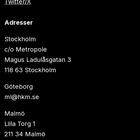
Twitter/X
Adresser
Stockholm
c/o Metropole
Magus Ladulåsgatan 3
118 63 Stockholm
Göteborg
ml@hkm.se
Malmö
Lilla Torg 1
211 34 Malmö