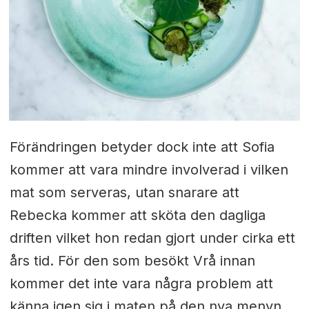
Förändringen betyder dock inte att Sofia
kommer att vara mindre involverad i vilken
mat som serveras, utan snarare att
Rebecka kommer att sköta den dagliga
driften vilket hon redan gjort under cirka ett
års tid. För den som besökt Vrå innan
kommer det inte vara några problem att
känna igen sig i maten på den nya menyn.