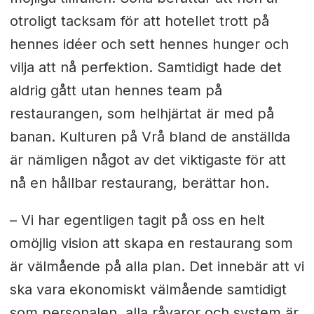
otroligt tacksam för att hotellet trott på
hennes idéer och sett hennes hunger och
vilja att nå perfektion. Samtidigt hade det
aldrig gått utan hennes team på
restaurangen, som helhjärtat är med på
banan. Kulturen på Vrå bland de anställda
är nämligen något av det viktigaste för att
nå en hållbar restaurang, berättar hon.
– Vi har egentligen tagit på oss en helt
omöjlig vision att skapa en restaurang som
är välmående på alla plan. Det innebär att vi
ska vara ekonomiskt välmående samtidigt
som personalen, alla råvaror och system är