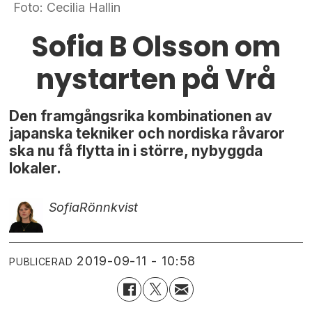
Foto: Cecilia Hallin
Sofia B Olsson om
nystarten på Vrå
Den framgångsrika kombinationen av
japanska tekniker och nordiska råvaror
ska nu få flytta in i större, nybyggda
lokaler.
Sofia
Rönnkvist
2019-09-11 - 10:58
PUBLICERAD