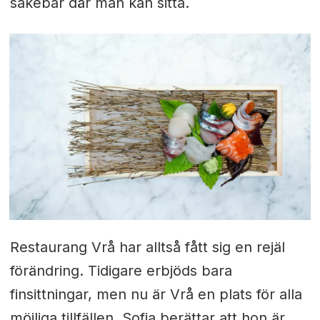
sakebar där man kan sitta.
Restaurang Vrå har alltså fått sig en rejäl
förändring. Tidigare erbjöds bara
finsittningar, men nu är Vrå en plats för alla
möjliga tillfällen. Sofia berättar att hon är