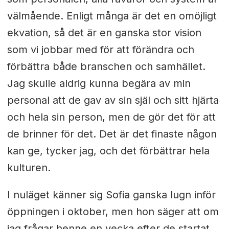
välmående. Enligt många är det en omöjligt
ekvation, så det är en ganska stor vision
som vi jobbar med för att förändra och
förbättra både branschen och samhället.
Jag skulle aldrig kunna begära av min
personal att de gav av sin själ och sitt hjärta
och hela sin person, men de gör det för att
de brinner för det. Det är det finaste någon
kan ge, tycker jag, och det förbättrar hela
kulturen.
I nuläget känner sig Sofia ganska lugn inför
öppningen i oktober, men hon säger att om
jag frågar henne en vecka efter de startat