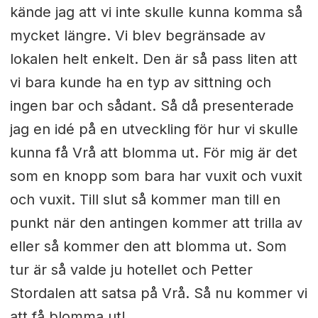
kände jag att vi inte skulle kunna komma så
mycket längre. Vi blev begränsade av
lokalen helt enkelt. Den är så pass liten att
vi bara kunde ha en typ av sittning och
ingen bar och sådant. Så då presenterade
jag en idé på en utveckling för hur vi skulle
kunna få Vrå att blomma ut. För mig är det
som en knopp som bara har vuxit och vuxit
och vuxit. Till slut så kommer man till en
punkt när den antingen kommer att trilla av
eller så kommer den att blomma ut. Som
tur är så valde ju hotellet och Petter
Stordalen att satsa på Vrå. Så nu kommer vi
att få blomma ut!