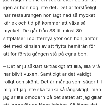
igen är hon nog inte det. Det är förståeligt
när restaurangen hon lagt ned så mycket
kärlek och tid på kommer att växa så
mycket. De går från 38 till minst 80
sittplatser i splitternya ytor och hon jämför
det med känslan av att flytta hemifrån för
att för första gången stå på egna ben.
– Det är ju såklart skitläskigt att lilla, lilla Vrå
har blivit vuxen. Samtidigt är det väldigt
roligt och skönt. Det är många som säger till
mig att jag inte ska tänka så långsiktigt, men
jag är lite omodern på det sättet att jag gillar
att jobba för en långsiktighet. Så länge det