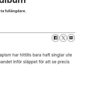
talbum
ta fullängdare.
sm har hittills bara haft singlar ute
ndet inför släppet för att se precis