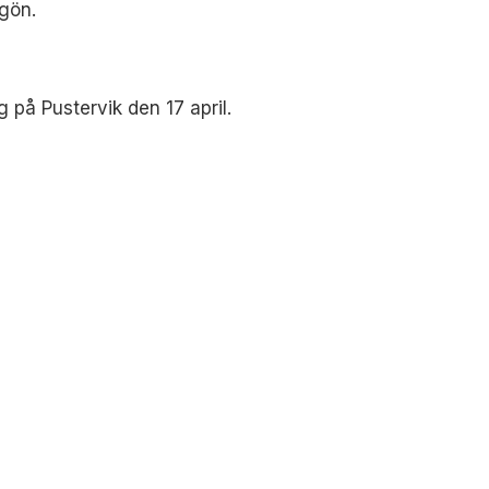
ngön.
 på Pustervik den 17 april.