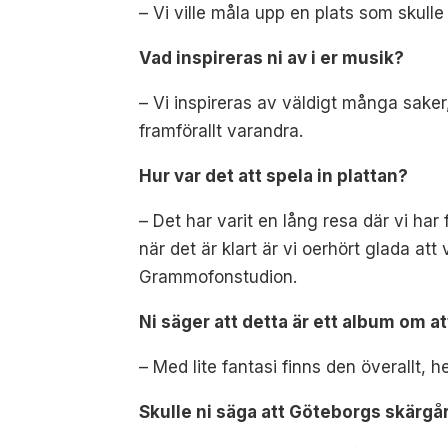
– Vi ville måla upp en plats som skulle
Vad inspireras ni av i er musik?
– Vi inspireras av väldigt många sake
framförallt varandra.
Hur var det att spela in plattan?
– Det har varit en lång resa där vi ha
när det är klart är vi oerhört glada at
Grammofonstudion.
Ni säger att detta är ett album om att
– Med lite fantasi finns den överallt, he
Skulle ni säga att Göteborgs skärgård