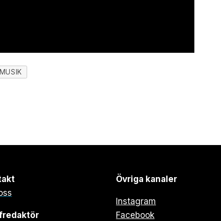
MUSIK
takt
Övriga kanaler
oss
Instagram
fredaktör
Facebook