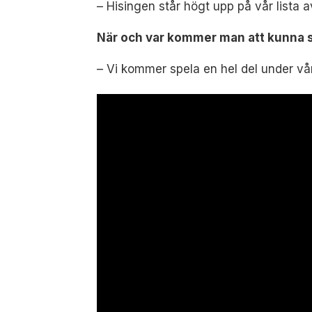
– Hisingen står högt upp på vår lista av
När och var kommer man att kunna se
– Vi kommer spela en hel del under vå