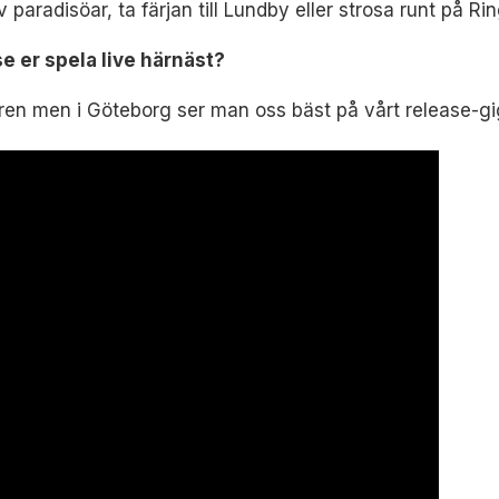
 paradisöar, ta färjan till Lundby eller strosa runt på Ri
 er spela live härnäst?
ren men i Göteborg ser man oss bäst på vårt release-gig