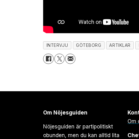
INTERVJU
GÖTEBORG
ARTIKLAR
Om Nöjesguiden
Kon
Om 
Nöjesguiden är partipolitiskt
obunden, men du kan alltid lita
Che