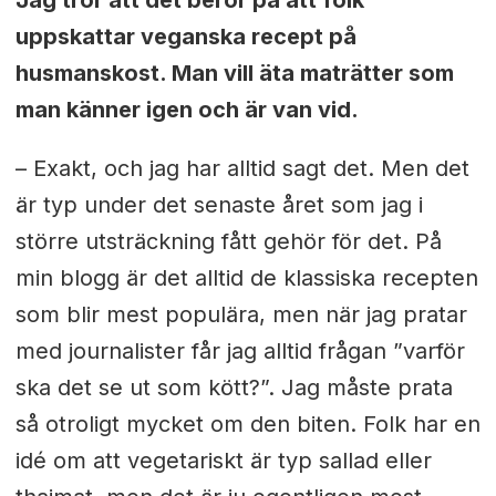
Jag tror att det beror på att folk
uppskattar veganska recept på
husmanskost. Man vill äta maträtter som
man känner igen och är van vid.
– Exakt, och jag har alltid sagt det. Men det
är typ under det senaste året som jag i
större utsträckning fått gehör för det. På
min blogg är det alltid de klassiska recepten
som blir mest populära, men när jag pratar
med journalister får jag alltid frågan ”varför
ska det se ut som kött?”. Jag måste prata
så otroligt mycket om den biten. Folk har en
idé om att vegetariskt är typ sallad eller