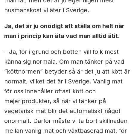
thaimat, men det är ju egentligen mest
husmanskost vi äter i Sverige.
Ja, det är ju onödigt att ställa om helt när
man i princip kan äta vad man alltid ätit.
– Ja, för i grund och botten vill folk mest
känna sig normala. Om man tänker på vad
”köttnormen” betyder så är det ju att kött är
normalt, vilket det är i Sverige. Vanlig mat
för oss innehåller oftast kött och
mejeriprodukter, så när vi tänker på
vegetarisk mat blir det automatiskt något
onormalt. Därför måste vi ta bort skillnaden
mellan vanlig mat och växtbaserad mat, för