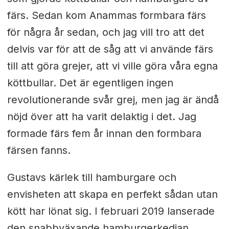
färs. Sedan kom Anammas formbara färs
för några år sedan, och jag vill tro att det
delvis var för att de såg att vi använde färs
till att göra grejer, att vi ville göra våra egna
köttbullar. Det är egentligen ingen
revolutionerande svår grej, men jag är ändå
nöjd över att ha varit delaktig i det. Jag
formade färs fem år innan den formbara
färsen fanns.
Gustavs kärlek till hamburgare och
envisheten att skapa en perfekt sådan utan
kött har lönat sig. I februari 2019 lanserade
den snabbväxande hamburgerkedjan