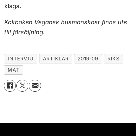
klaga.
Kokboken Vegansk husmanskost finns ute
till försäljning.
INTERVJU
ARTIKLAR
2019-09
RIKS
MAT