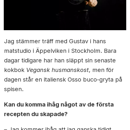
Jag stämmer träff med Gustav i hans
matstudio i Äppelviken i Stockholm. Bara
dagar tidigare har han släppt sin senaste
kokbok
Vegansk husmanskost
, men för
dagen står en italiensk Osso buco-gryta på
spisen.
Kan du komma ihåg något av de första
recepten du skapade?
– Jag kommer ihåg att jag ganska tidigt