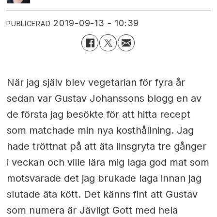
2019-09-13 - 10:39
PUBLICERAD
När jag själv blev vegetarian för fyra år
sedan var Gustav Johanssons blogg en av
de första jag besökte för att hitta recept
som matchade min nya kosthållning. Jag
hade tröttnat på att äta linsgryta tre gånger
i veckan och ville lära mig laga god mat som
motsvarade det jag brukade laga innan jag
slutade äta kött. Det känns fint att Gustav
som numera är Jävligt Gott med hela