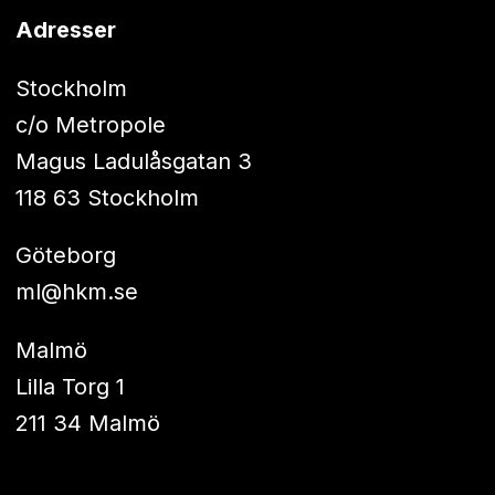
Adresser
Stockholm
c/o Metropole
Magus Ladulåsgatan 3
118 63 Stockholm
Göteborg
ml@hkm.se
Malmö
Lilla Torg 1
211 34 Malmö