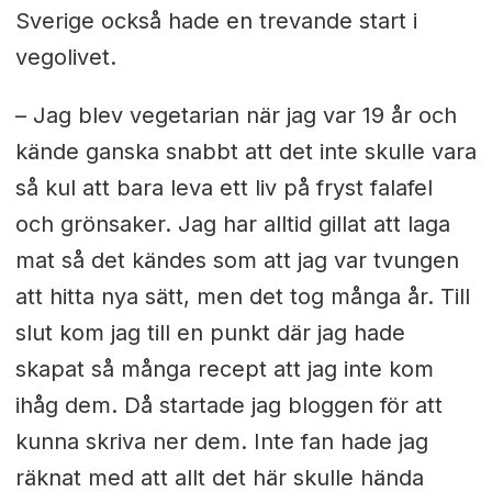
Sverige också hade en trevande start i
vegolivet.
– Jag blev vegetarian när jag var 19 år och
kände ganska snabbt att det inte skulle vara
så kul att bara leva ett liv på fryst falafel
och grönsaker. Jag har alltid gillat att laga
mat så det kändes som att jag var tvungen
att hitta nya sätt, men det tog många år. Till
slut kom jag till en punkt där jag hade
skapat så många recept att jag inte kom
ihåg dem. Då startade jag bloggen för att
kunna skriva ner dem. Inte fan hade jag
räknat med att allt det här skulle hända