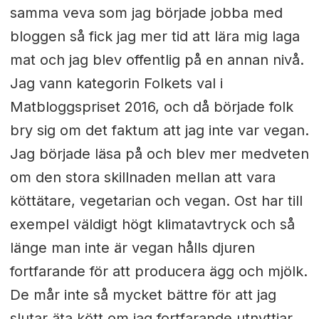
samma veva som jag började jobba med
bloggen så fick jag mer tid att lära mig laga
mat och jag blev offentlig på en annan nivå.
Jag vann kategorin Folkets val i
Matbloggspriset 2016, och då började folk
bry sig om det faktum att jag inte var vegan.
Jag började läsa på och blev mer medveten
om den stora skillnaden mellan att vara
köttätare, vegetarian och vegan. Ost har till
exempel väldigt högt klimatavtryck och så
länge man inte är vegan hålls djuren
fortfarande för att producera ägg och mjölk.
De mår inte så mycket bättre för att jag
slutar äta kött om jag fortfarande utnyttjar