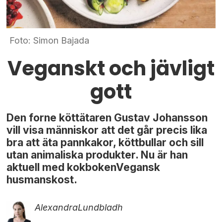
Foto: Simon Bajada
Veganskt och jävligt
gott
Den forne köttätaren Gustav Johansson
vill visa människor att det går precis lika
bra att äta pannkakor, köttbullar och sill
utan animaliska produkter. Nu är han
aktuell med kokbokenVegansk
husmanskost.
Alexandra
Lundbladh