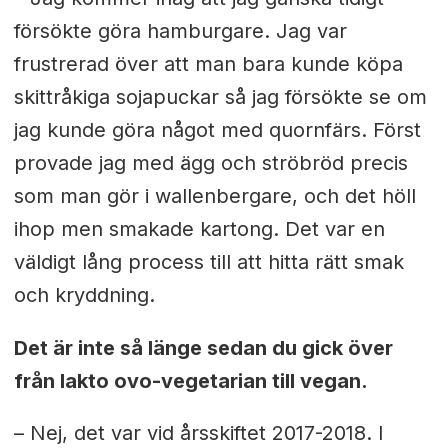
försökte göra hamburgare. Jag var
frustrerad över att man bara kunde köpa
skittråkiga sojapuckar så jag försökte se om
jag kunde göra något med quornfärs. Först
provade jag med ägg och ströbröd precis
som man gör i wallenbergare, och det höll
ihop men smakade kartong. Det var en
väldigt lång process till att hitta rätt smak
och kryddning.
Det är inte så länge sedan du gick över
från lakto ovo-vegetarian till vegan.
– Nej, det var vid årsskiftet 2017-2018. I