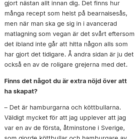
gjort nästan allt innan dig. Det finns hur
många recept som helst på bearnaisesås,
men när man ska ge sig in i avancerad
matlagning som vegan är det svårt eftersom
det ibland inte går att hitta någon alls som
har gjort det tidigare. Å andra sidan är ju det
också en av de roligare grejerna med det.
Finns det något du är extra nöjd över att
ha skapat?
– Det är hamburgarna och köttbullarna.
Väldigt mycket för att jag upplever att jag
var en av de första, åtminstone i Sverige,
som gjorde köttbullar och hamburgare av