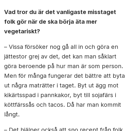
Vad tror du är det vanligaste misstaget
folk gör när de ska börja äta mer
vegetariskt?
– Vissa försöker nog gå all in och göra en
jättestor grej av det, det kan man såklart
göra beroende på hur man är som person.
Men för många fungerar det bättre att byta
ut några maträtter i taget. Byt ut ägg mot
kikärtsspad i pannkakor, byt till sojafärs i
köttfärssås och tacos. Då har man kommit
långt.
– Det hjälper också att sno recept från folk