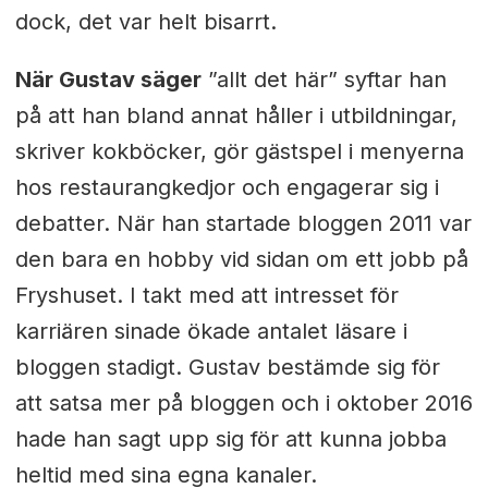
dock, det var helt bisarrt.
När Gustav säger
”allt det här” syftar han
på att han bland annat håller i utbildningar,
skriver kokböcker, gör gästspel i menyerna
hos restaurangkedjor och engagerar sig i
debatter. När han startade bloggen 2011 var
den bara en hobby vid sidan om ett jobb på
Fryshuset. I takt med att intresset för
karriären sinade ökade antalet läsare i
bloggen stadigt. Gustav bestämde sig för
att satsa mer på bloggen och i oktober 2016
hade han sagt upp sig för att kunna jobba
heltid med sina egna kanaler.