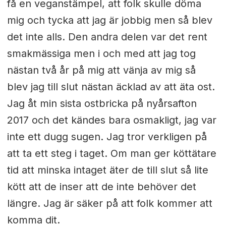
få en veganstämpel, att folk skulle döma
mig och tycka att jag är jobbig men så blev
det inte alls. Den andra delen var det rent
smakmässiga men i och med att jag tog
nästan två år på mig att vänja av mig så
blev jag till slut nästan äcklad av att äta ost.
Jag åt min sista ostbricka på nyårsafton
2017 och det kändes bara osmakligt, jag var
inte ett dugg sugen. Jag tror verkligen på
att ta ett steg i taget. Om man ger köttätare
tid att minska intaget äter de till slut så lite
kött att de inser att de inte behöver det
längre. Jag är säker på att folk kommer att
komma dit.