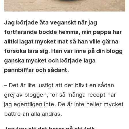
Jag började äta veganskt när jag
fortfarande bodde hemma, min pappa har
alltid lagat mycket mat så han ville gärna
försöka lära sig. Han var inne på din blogg
ganska mycket och började laga
pannbiffar och sådant.
– Det är lite lustigt att det blivit en sådan
grej av bloggen, för så många recept har
jag egentligen inte. De är inte heller mycket
bättre än alla andras.