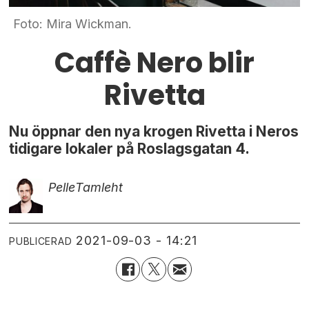
Foto: Mira Wickman.
Caffè Nero blir
Rivetta
Nu öppnar den nya krogen Rivetta i Neros
tidigare lokaler på Roslagsgatan 4.
Pelle
Tamleht
2021-09-03 - 14:21
PUBLICERAD