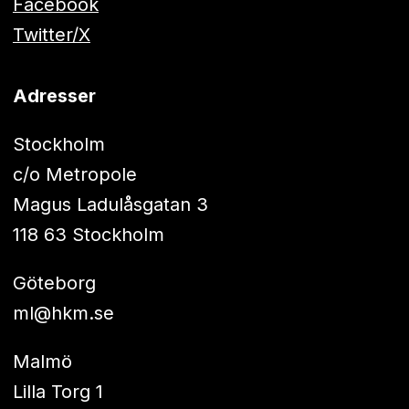
Facebook
Twitter/X
Adresser
Stockholm
c/o Metropole
Magus Ladulåsgatan 3
118 63 Stockholm
Göteborg
ml@hkm.se
Malmö
Lilla Torg 1