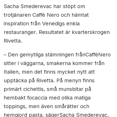
Sacha Smederevac har stöpt om
trotjänaren Caffè Nero och hämtat
inspiration från Venedigs enkla
restauranger. Resultatet är kvarterskrogen
Rivetta.
– Den gemytliga stämningen från
Caffè
Nero
sitter i väggarna, smakerna kommer från
Italien, men det finns mycket nytt att
upptäcka på Rivetta. På menyn finns
primärt cichettis, små munsbitar på
hembakt focaccia med olika matiga
toppings, men även smårätter och
hemgjord pasta, säger
Sacha Smederevac.