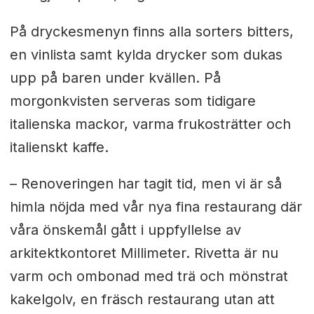
På dryckesmenyn finns alla sorters bitters,
en vinlista samt kylda drycker som dukas
upp på baren under kvällen. På
morgonkvisten serveras som tidigare
italienska mackor, varma frukosträtter och
italienskt kaffe.
– Renoveringen har tagit tid, men vi är så
himla nöjda med vår nya fina restaurang där
våra önskemål gått i uppfyllelse av
arkitektkontoret Millimeter. Rivetta är nu
varm och ombonad med trä och mönstrat
kakelgolv, en fräsch restaurang utan att