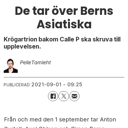
De tar över Berns
Asiatiska
Krögartrion bakom Calle P ska skruva till
upplevelsen.
Pelle
Tamleht
2021-09-01 - 09:25
PUBLICERAD
Från och med den 1 september tar Anton