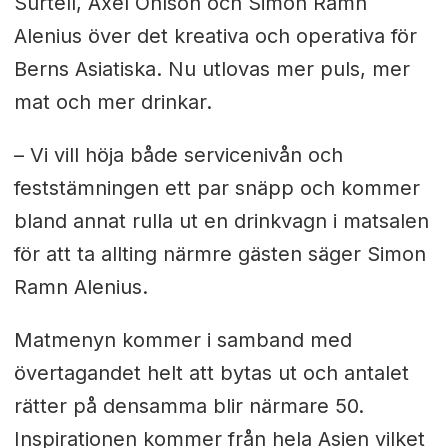
Surtell, Axel Ohlson och Simon Ramn
Alenius över det kreativa och operativa för
Berns Asiatiska. Nu utlovas mer puls, mer
mat och mer drinkar.
– Vi vill höja både servicenivån och
feststämningen ett par snäpp och kommer
bland annat rulla ut en drinkvagn i matsalen
för att ta allting närmre gästen säger Simon
Ramn Alenius.
Matmenyn kommer i samband med
övertagandet helt att bytas ut och antalet
rätter på densamma blir närmare 50.
Inspirationen kommer från hela Asien vilket