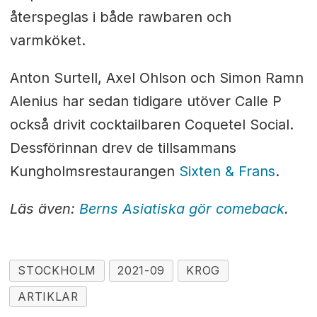
återspeglas i både rawbaren och
varmköket.
Anton Surtell, Axel Ohlson och Simon Ramn
Alenius har sedan tidigare utöver Calle P
också drivit cocktailbaren Coquetel Social.
Dessförinnan drev de tillsammans
Kungholmsrestaurangen
Sixten & Frans
.
Läs även:
Berns Asiatiska gör comeback
.
STOCKHOLM
2021-09
KROG
ARTIKLAR