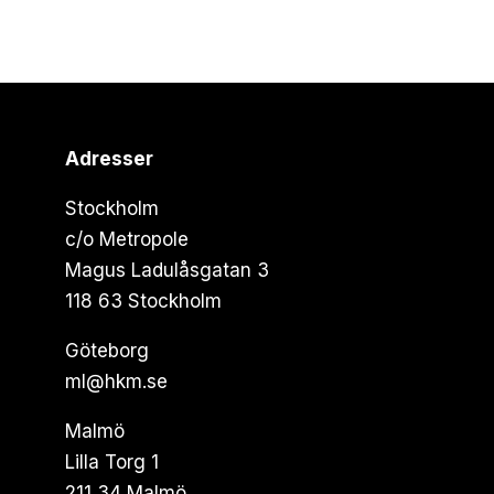
Adresser
Stockholm
c/o Metropole
Magus Ladulåsgatan 3
118 63 Stockholm
Göteborg
ml@hkm.se
Malmö
Lilla Torg 1
211 34 Malmö