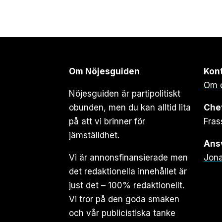
Om Nöjesguiden
Kon
Om 
Nöjesguiden är partipolitiskt
obunden, men du kan alltid lita
Che
på att vi brinner för
Fras
jämställdhet.
Ansv
Vi är annonsfinansierade men
Jona
det redaktionella innehållet är
just det – 100% redaktionellt.
Vi tror på den goda smaken
och vår publicistiska tanke