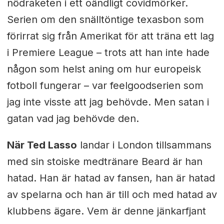
nödraketen i ett oändligt covidmörker.
Serien om den snälltöntige texasbon som
förirrat sig från Amerikat för att träna ett lag
i Premiere League – trots att han inte hade
någon som helst aning om hur europeisk
fotboll fungerar – var feelgoodserien som
jag inte visste att jag behövde. Men satan i
gatan vad jag behövde den.
När Ted Lasso
landar i London tillsammans
med sin stoiske medtränare Beard är han
hatad. Han är hatad av fansen, han är hatad
av spelarna och han är till och med hatad av
klubbens ägare. Vem är denne jänkarfjant