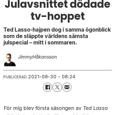
Julavsnittet dödade
tv-hoppet
Ted Lasso-hajpen dog i samma ögonblick
som de släppte världens sämsta
julspecial – mitt i sommaren.
Jimmy
Håkansson
2021-08-30 - 08:24
PUBLICERAD
För mig blev första säsongen av
Ted Lasso