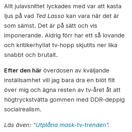
Allt julavsnittet lyckades med var att kasta
ljus på vad
Ted Lasso
kan vara när det är
som sämst. Det är på sätt och vis
imponerande. Aldrig förr har ett så lovande
och kritikerhyllat tv-hopp skjutits ner lika
snabbt och brutalt.
Efter den här
överdosen av kväljande
inställsamhet vill jag bara dra en blöt filt
över mig och ägna resten av tv-året åt att
högtryckstvätta gommen med DDR-deppig
socialrealism.
Läs även:
"Utplåna mask-tv-trenden"
.