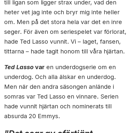
till ligan som ligger strax under, vad den
heter vet jag inte och bryr mig inte heller
om. Men på det stora hela var det en inre
seger. För även om seriespelet var förlorat,
hade Ted Lasso vunnit. Vi – laget, fansen,
tittarna – hade tagit honom till våra hjärtan.
Ted Lasso
var
en underdogserie om en
underdog. Och alla älskar en underdog.
Men när den andra säsongen anlände i
somras var Ted Lasso en vinnare. Serien
hade vunnit hjärtan och nominerats till
absurda 20 Emmys.