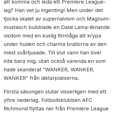
att komma och leda ett Premiere League-
lag? Han vet ju ingenting! Men under det
tjocka skalet av supernaivism och Magnum-
mustasch bubblade en Dalai Lama-liknande
visdom med en kuslig förmåga att krypa
under huden och charma brallorna av den
mest svårtjusade. Till slut vann han över
inte bara mig, utan också varenda en som
hade skanderat “WANKER, WANKER,
WANKER” från läktarplatserna.
Första säsongen slutar visserligen med ett
yttre nederlag. Fotbollsklubben AFC
Richmond flyttas ner från Premiere League