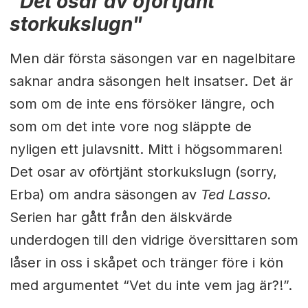
"Det osar av oförtjänt
storkukslugn"
Men där första säsongen var en nagelbitare
saknar andra säsongen helt insatser. Det är
som om de inte ens försöker längre, och
som om det inte vore nog släppte de
nyligen ett julavsnitt. Mitt i högsommaren!
Det osar av oförtjänt storkukslugn (sorry,
Erba) om andra säsongen av
Ted Lasso.
Serien har gått från den älskvärde
underdogen till den vidrige översittaren som
låser in oss i skåpet och tränger före i kön
med argumentet “Vet du inte vem jag är?!”.