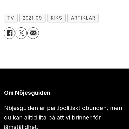
TV
2021-09
RIKS
ARTIKLAR
Om Nöjesguiden
Nöjesguiden är partipolitiskt obunden, men
du kan alltid lita på att vi brinner för
jämställdhet.