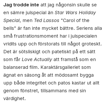
Jag trodde inte
att jag någonsin skulle se
en sämre julspecial än
Star Wars Holiday
Special
, men
Ted Lassos
"Carol of the
bells" är fan inte mycket bättre. Seriens alla
små frustrationsmoment har i julspecialen
vridits upp och förstorats till något groteskt.
Det är sötsliskigt och patetiskt på ett sätt
som får
Love Actually
att framstå som en
balanserad film. Karaktärsgalleriet som
ägnat en säsong åt att mödosamt bygga
upp både integritet och patos kastar ut allt
genom fönstret, tillsammans med sin
värdighet.